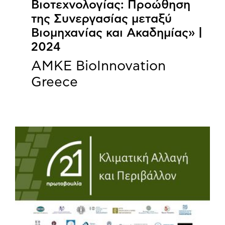
Βιοτεχνολογίας: Προώθηση
της Συνεργασίας μεταξύ
Βιομηχανίας και Ακαδημίας» |
2024
ΑΜΚΕ BioInnovation
Greece