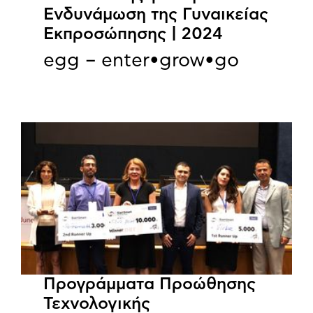
Ενδυνάμωση της Γυναικείας
Εκπροσώπησης | 2024
egg – enter•grow•go
Προγράμματα Προώθησης
Τεχνολογικής