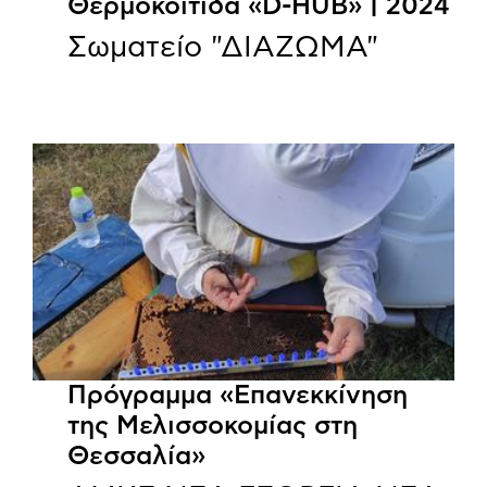
Θερμοκοιτίδα «D-HUB» | 2024
Σωματείο "ΔΙΑΖΩΜΑ"
Πρόγραμμα «Επανεκκίνηση
της Μελισσοκομίας στη
Θεσσαλία»