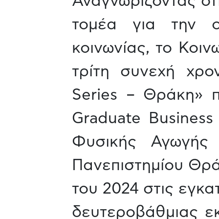
Αναγνωρίζοντας ότ
τομέα για την ο
κοινωνίας, το Κοι
τρίτη συνεχή χρο
Series – Θράκη» 
Graduate Business
Φυσικής Αγωγής 
Πανεπιστημίου Θρά
του 2024 στις εγκ
δευτεροβάθμιας εκ