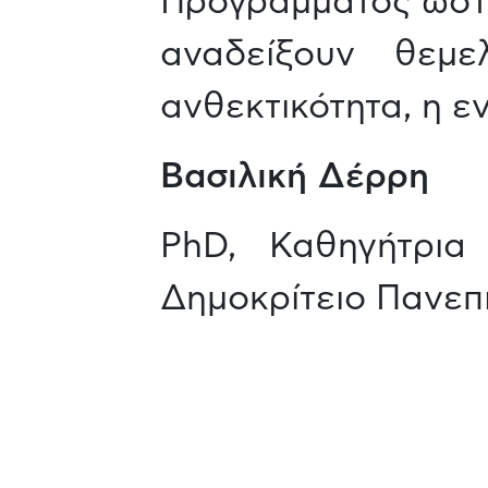
Προγράμματος ώστε
αναδείξουν θεμε
ανθεκτικότητα, η ε
Βασιλική Δέρρη
PhD, Καθηγήτρια
Δημοκρίτειο Πανεπ