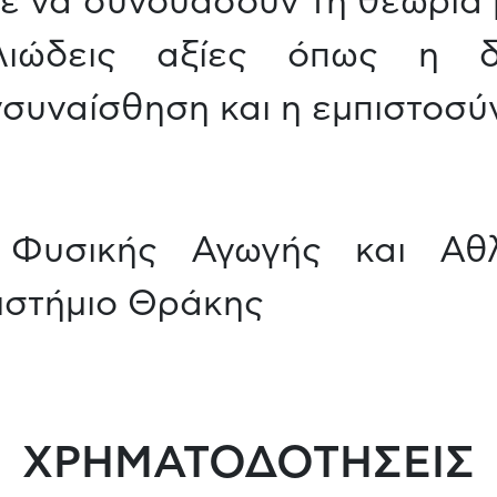
 να συνδυάσουν τη θεωρία μ
λιώδεις αξίες όπως η δη
νσυναίσθηση και η εμπιστοσύ
 Φυσικής Αγωγής και Αθλη
ιστήμιο Θράκης
ΧΡΗΜΑΤΟΔΟΤΗΣΕΙΣ