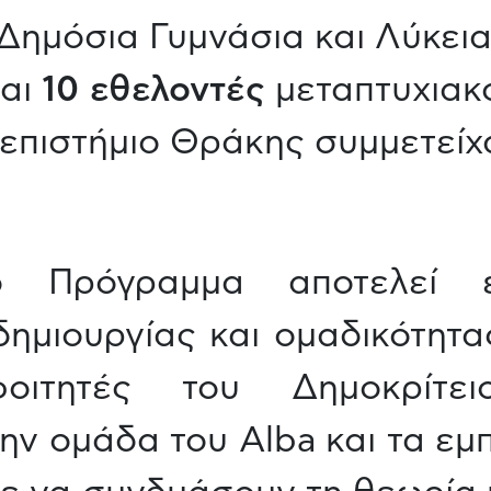
Δημόσια Γυμνάσια και Λύκεια
αι
10 εθελοντές
μεταπτυχιακο
επιστήμιο Θράκης συμμετείχ
νο Πρόγραμμα αποτελεί 
ημιουργίας και ομαδικότητα
οιτητές του Δημοκρίτειο
ην ομάδα του Alba και τα ε