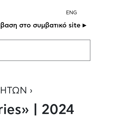
ENG
βαση στο συμβατικό site ▸
ΗΤΩΝ ›
ies» | 2024