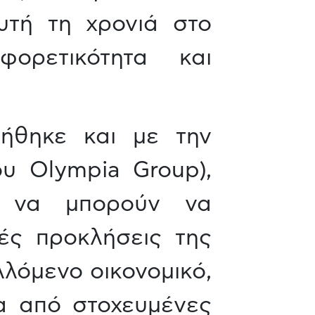
υτή τη χρονιά στο
φορετικότητα και
ιήθηκε και με την
ου Olympia Group),
 να μπορούν να
κές προκλήσεις της
λόμενο οικονομικό,
σα από στοχευμένες