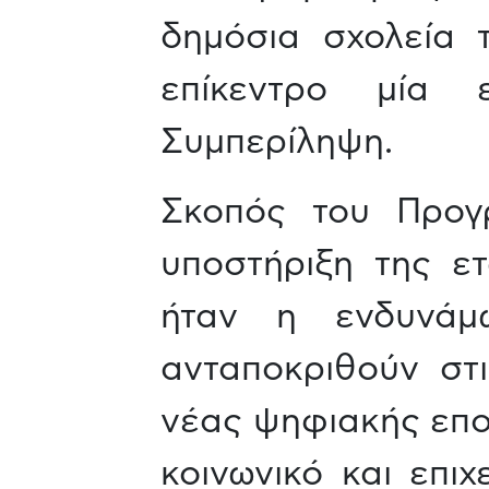
δημόσια σχολεία 
επίκεντρο μία ε
Συμπερίληψη.
Σκοπός του Προγρ
υποστήριξη της ετ
ήταν η ενδυνά
ανταποκριθούν στι
νέας ψηφιακής επο
κοινωνικό και επι