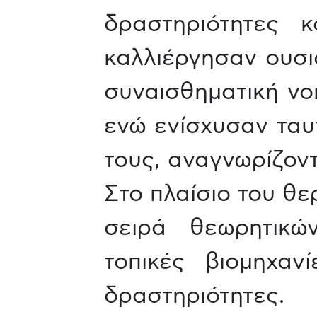
δραστηριότητες κ
καλλιέργησαν ουσια
συναισθηματική νο
ενώ ενίσχυσαν ταυ
τους, αναγνωρίζοντ
Στο πλαίσιο του θε
σειρά θεωρητικώ
τοπικές βιομηχαν
δραστηριότητες.