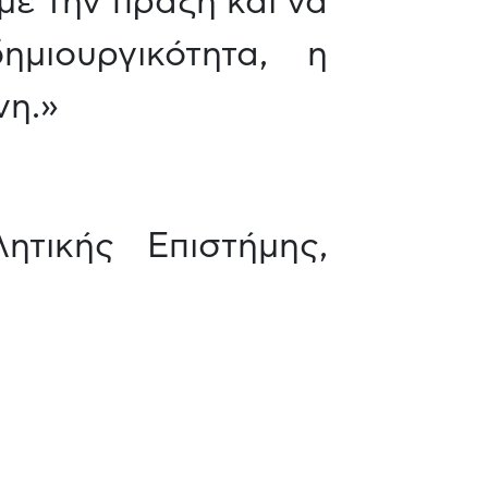
ε την πράξη και να
μιουργικότητα, η
νη.»
τικής Επιστήμης,