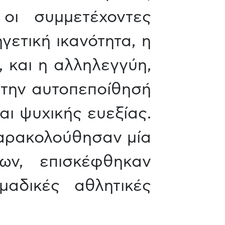
 οι συμμετέχοντες
γετική ικανότητα, η
 και η αλληλεγγύη,
 την αυτοπεποίθησή
αι ψυχικής ευεξίας.
 παρακολούθησαν μία
ων, επισκέφθηκαν
μαδικές αθλητικές