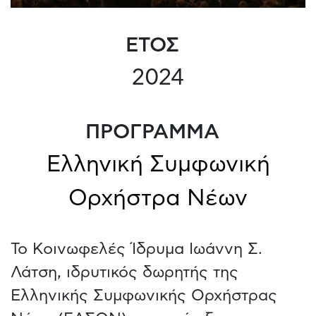
ΕΤΟΣ
2024
ΠΡΟΓΡΑΜΜΑ
Ελληνική Συμφωνική
Ορχήστρα Νέων
Το Κοινωφελές Ίδρυμα Ιωάννη Σ.
Λάτση, ιδρυτικός δωρητής της
Ελληνικής Συμφωνικής Ορχήστρας