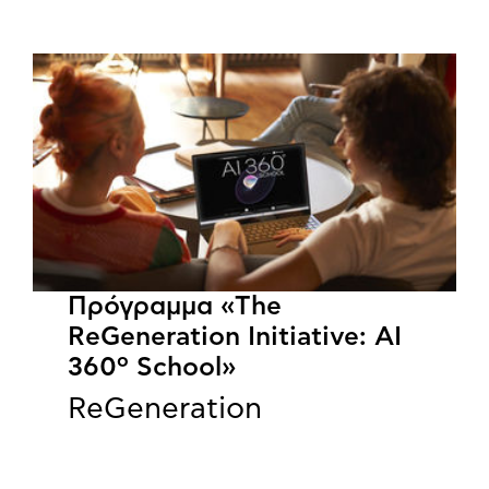
Πρόγραμμα «The
ReGeneration Initiative: AI
360º School»
ReGeneration