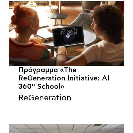
Πρόγραμμα «The
ReGeneration Initiative: AI
360º School»
ReGeneration