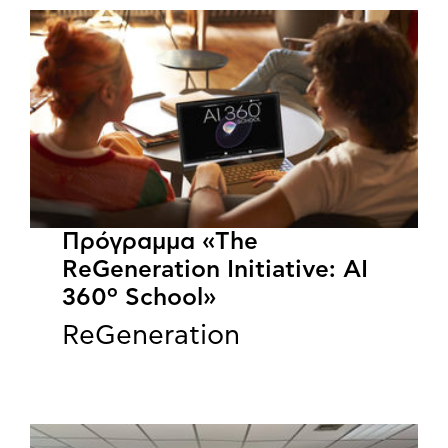
Πρόγραμμα «The
ReGeneration Initiative: AI
360º School»
ReGeneration