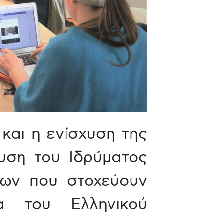
 και η ενίσχυση της
ευση του Ιδρύματος
εων που στοχεύουν
α του Ελληνικού