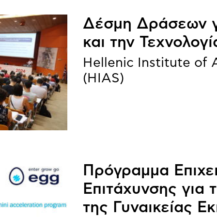
Δέσμη Δράσεων γ
και την Τεχνολογί
Hellenic Institute of
(HIAS)
Πρόγραμμα Επιχε
Επιτάχυνσης για 
της Γυναικείας Ε