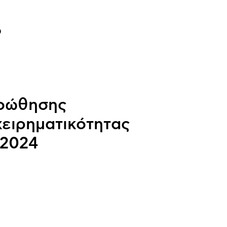
o
οώθησης
χειρηματικότητας
 2024