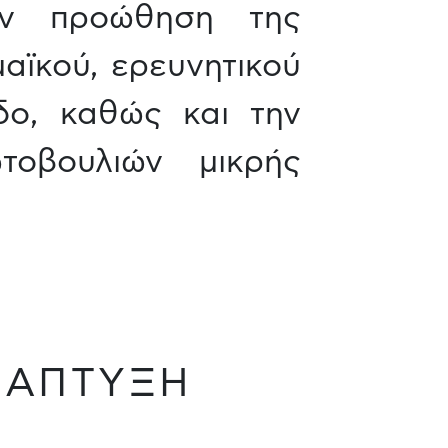
την προώθηση της
αϊκού, ερευνητικού
δο, καθώς και την
τοβουλιών μικρής
ΝΑΠΤΥΞΗ