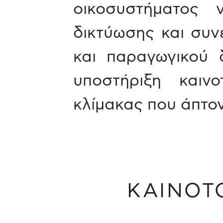
οικοσυστήματος 
δικτύωσης και συν
και παραγωγικού 
υποστήριξη καιν
κλίμακας που άπτον
ΚΑΙΝΟΤ