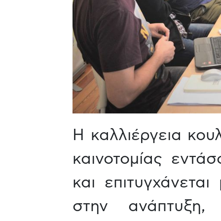
Η καλλιέργεια κουλ
καινοτομίας εντάσ
και επιτυγχάνετα
στην ανάπτυξη,