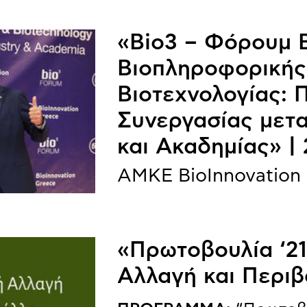
«Bio3 – Φόρουμ Β
Βιοπληροφορικής
Βιοτεχνολογίας:
Συνεργασίας μετα
και Ακαδημίας» |
ΑΜΚΕ BioInnovation
«Πρωτοβουλία ‘21
Αλλαγή και Περιβ