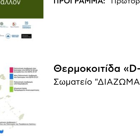
ΠΡΟΓΡΑΜΜΑ:
“Πρωτοβο
Θερμοκοιτίδα «D
Σωματείο "ΔΙΑΖΩΜΑ