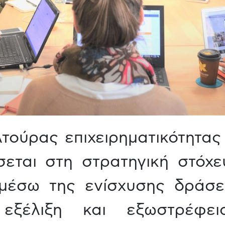
τούρας επιχειρηματικότητας
σεται στη στρατηγική στόχ
ι μέσω της ενίσχυσης δράσ
 εξέλιξη και εξωστρέφει