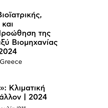
ιοϊατρικής,
 και
 Προώθηση της
ξύ Βιομηχανίας
 2024
 Greece
»: Κλιματική
άλλον | 2024