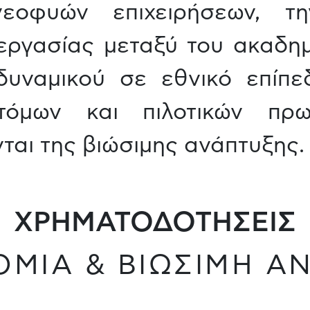
νεοφυών επιχειρήσεων, 
εργασίας μεταξύ του ακαδημ
δυναμικού σε εθνικό επίπε
οτόμων και πιλοτικών πρω
ται της βιώσιμης ανάπτυξης.
ΧΡΗΜΑΤΟΔΟΤΗΣΕΙΣ
ΟΜΙΑ & ΒΙΩΣΙΜΗ Α