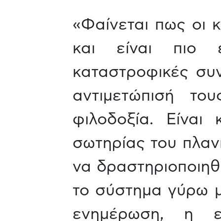
«Φαίνεται πως οι κ
και είναι πιο 
καταστροφικές συν
αντιμετώπισή το
φιλοδοξία. Είναι
σωτηρίας του πλανήτ
να δραστηριοποιηθ
το σύστημα γύρω μ
ενημέρωση, η ευ