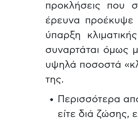
προκλήσεις που σ
έρευνα προέκυψε ό
ύπαρξη κλιματική
συναρτάται όμως μ
υψηλά ποσοστά «κλι
της.
Περισσότερα α
είτε διά ζώσης, ε