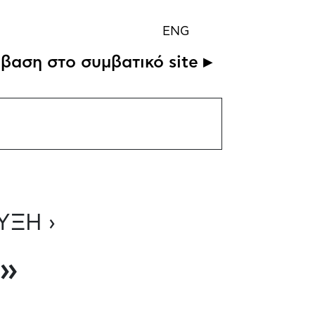
ENG
βαση στο συμβατικό site ▸
ΥΞΗ ›
a»