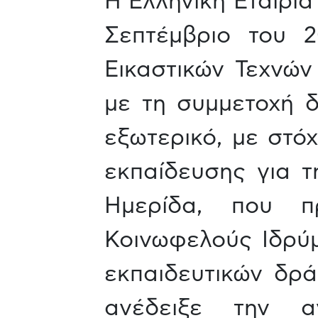
Η Ελληνική Εταιρί
Σεπτέμβριο του 2
Εικαστικών Τεχνώ
με τη συμμετοχή δ
εξωτερικό, με στό
εκπαίδευσης για τη
Ημερίδα, που π
Κοινωφελούς Ιδρύμ
εκπαιδευτικών δρ
ανέδειξε την α