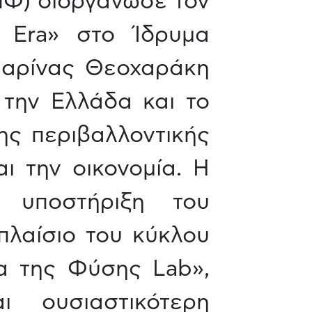
ΠΦ) διοργάνωσε τον
e Era» στο Ίδρυμα
Μαρίνας Θεοχαράκη
 την Ελλάδα και το
ης περιβαλλοντικής
αι την οικονομία. Η
 υποστήριξη του
πλαίσιο του κύκλου
α της Φύσης Lab»,
 ουσιαστικότερη