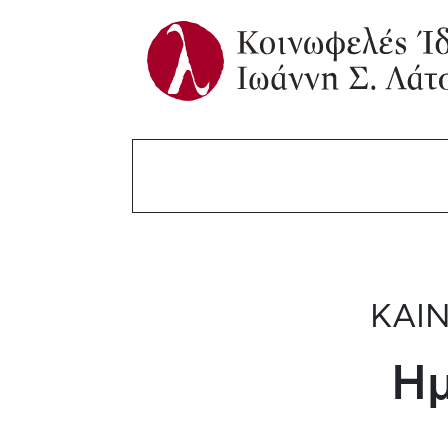
ΚΑΙΝ
Ημ