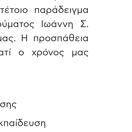
τέτοιο παράδειγμα
ρύματος Ιωάννη Σ.
μας. Η προσπάθεια
ιατί ο χρόνος μας
ύσης
Εκπαίδευση