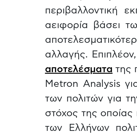
περιβαλλοντική ε
αειφορία βάσει τ
αποτελεσματικότερ
αλλαγής. Επιπλέον
αποτελέσματα
της 
Metron Analysis γ
των πολιτών για τη
στόχος της οποίας 
των Ελλήνων πολι