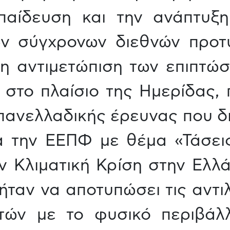
κπαίδευση και την ανάπτυξ
ων σύγχρονων διεθνών προτ
η αντιμετώπιση των επιπτώσ
, στο πλαίσιο της Ημερίδας,
πανελλαδικής έρευνας που δ
ια την ΕΕΠΦ με θέμα «Τάσεις
ν Κλιματική Κρίση στην Ελλ
ήταν να αποτυπώσει τις αντι
τών με το φυσικό περιβάλλ