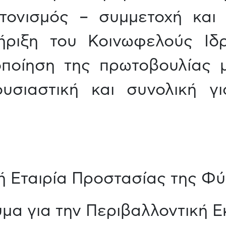
τονισμός – συμμετοχή και 
ήριξη του Κοινωφελούς Ιδ
οποίηση της πρωτοβουλίας 
ουσιαστική και συνολική γ
ή Εταιρία Προστασίας της Φ
υμα για την Περιβαλλοντική 