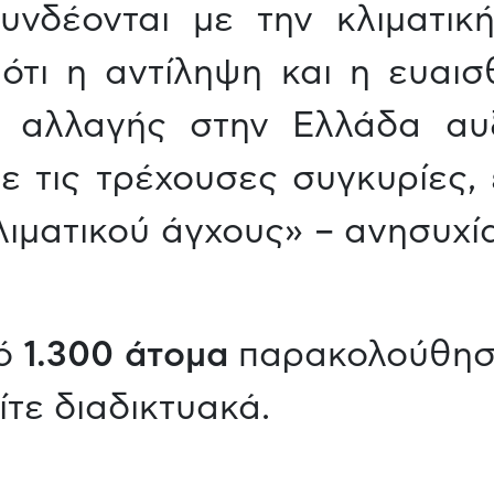
υνδέονται με την κλιματικ
τι η αντίληψη και η ευαισ
ς αλλαγής στην Ελλάδα αυξ
ε τις τρέχουσες συγκυρίες
ματικού άγχους» – ανησυχία
πό
1.300 άτομα
παρακολούθησα
ίτε διαδικτυακά.