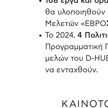
108 έργα και δρ
θα υλοποιηθούν 
Μελετών «ΕΒΡΟΣ
Το 2024,
4 Πολιτ
Προγραμματική Π
μελών του D-HU
να ενταχθούν.
ΚΑΙΝΟΤ