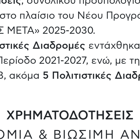
άσεις
, συνολικού προϋπολογ
στο πλαίσιο του Νέου Προγρ
 ΜΕΤΑ» 2025-2030.
ιστικές Διαδρομές
εντάχθηκα
ερίοδο 2021-2027, ενώ, με τ
B, ακόμα
5 Πολιτιστικές Δια
ΧΡΗΜΑΤΟΔΟΤΗΣΕΙΣ
ΟΜΙΑ & ΒΙΩΣΙΜΗ Α