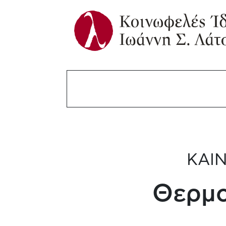
ΚΑΙΝ
Θερμο