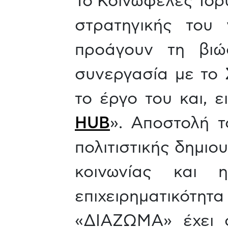
Το Κοινωφελές Ίδρυ
στρατηγικής του
προάγουν τη βιώσ
συνεργασία με το
το έργο του και, ε
HUB
». Αποστολή τ
πολιτιστικής δημιο
κοινωνίας και 
επιχειρηματικότητ
«ΔΙΑΖΩΜΑ» έχει σ