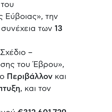
 του
 Εύβοιας», την
 συνέχεια των
13
Σχέδιο –
σης του Έβρου»,
το
Περιβάλλον
και
πτυξη
, και τον