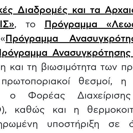
ικές Διαδρομές και τα Αρχα
ΙΣ»
, το
Πρόγραμμα «Λεω
«
Πρόγραμμα Ανασυγκρότη
Πρόγραμμα Ανασυγκρότησης
ση και τη βιωσιμότητα των 
πρωτοποριακοί θεσμοί, η 
αι ο Φορέας Διαχείρισης
), καθώς και η θερμοκοι
ηρωμένη υποστήριξη σε 