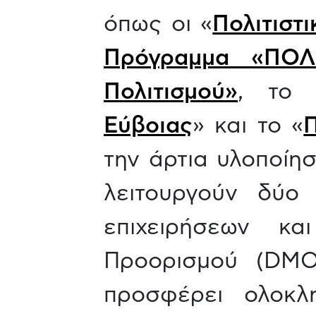
όπως οι «
Πολιτιστ
Πρόγραμμα «ΠΟΛ
Πολιτισμού»
, το 
Εύβοιας
» και το «
την άρτια υλοποίη
λειτουργούν δύο 
επιχειρήσεων κ
Προορισμού (DMO
προσφέρει ολοκλ