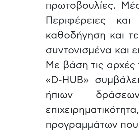
πρωτοβουλίες. Μέ
Περιφέρειες και
καθοδήγηση και τε
συντονισμένα και ε
Με βάση τις αρχές 
«D-HUB» συμβάλει
ήπιων δράσεων
επιχειρηματικό
προγραμμάτων που 