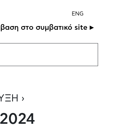
ENG
βαση στο συμβατικό site ▸
ΥΞΗ ›
 2024