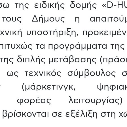
σω της ειδικής δομής «D-HU
 τους Δήμους η απαιτούμ
χνική υποστήριξη, προκειμέ
πιτυχώς τα προγράμματα της
της διπλής μετάβασης (πράσι
 ως τεχνικός σύμβουλος 
 (μάρκετινγκ, ψηφια
τητα, φορέας λειτουργί
βρίσκονται σε εξέλιξη στη χ