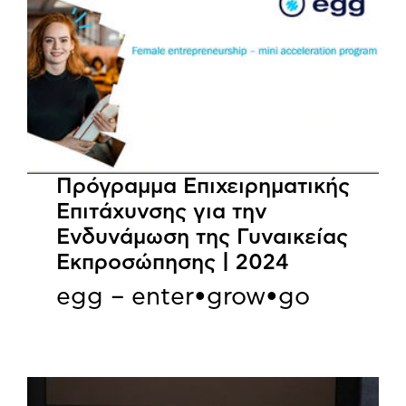
Πρόγραμμα Επιχειρηματικής
Επιτάχυνσης για την
Ενδυνάμωση της Γυναικείας
Εκπροσώπησης | 2024
egg – enter•grow•go