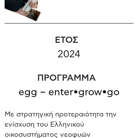
ΕΤΟΣ
2024
ΠΡΟΓΡΑΜΜΑ
egg – enter•grow•go
Με στρατηγική προτεραιότητα την
ενίσχυση του Ελληνικού
οικοσυστήματος νεοφυών