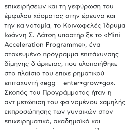
επιχειρήσεων και τη γεφύρωση του
έμφυλου χάσματος στην έρευνα και
την καινοτομία, το Κοινωφελές Ίδρυμα
Ιωάννη Σ. Λάτση υποστήριξε το «Mini
Acceleration Programme», ένα
στοχευμένο πρόγραμμα επιτάχυνσης
δίμηνης διάρκειας, που υλοποιήθηκε
στο πλαίσιο του επιχειρηματικού
επιταχυντή «egg – enter•grow•go».
Σκοπός του Προγράμματος ήταν η
αντιμετώπιση του φαινομένου χαμηλής
εκπροσώπησης των γυναικών στον
επιχειρηματικό, ακαδημαϊκό και