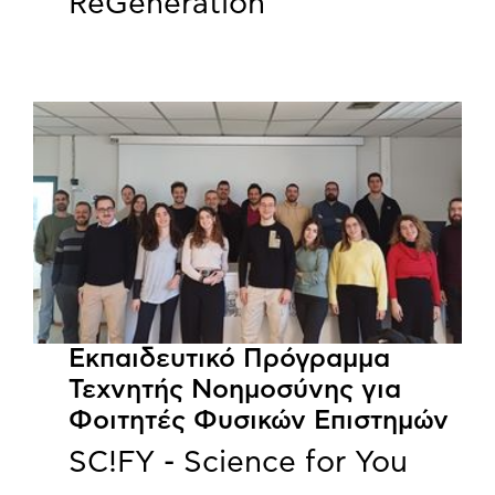
ReGeneration
Εκπαιδευτικό Πρόγραμμα
Τεχνητής Νοημοσύνης για
Φοιτητές Φυσικών Επιστημών
SC!FY - Science for You