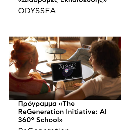
«Διαδρομές Εκπαίδευσης»
ODYSSEA
Πρόγραμμα «The
ReGeneration Initiative: AI
360º School»