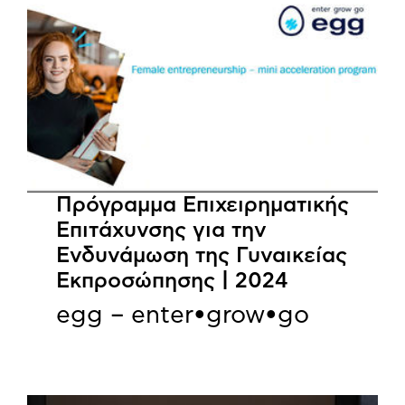
Πρόγραμμα Επιχειρηματικής
Επιτάχυνσης για την
Ενδυνάμωση της Γυναικείας
Εκπροσώπησης | 2024
egg – enter•grow•go