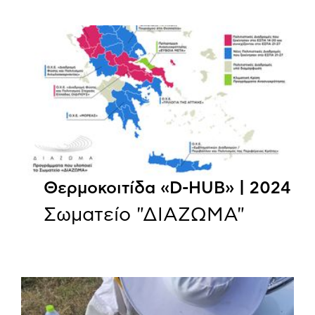
Θερμοκοιτίδα «D-HUB» | 2024
Σωματείο "ΔΙΑΖΩΜΑ"