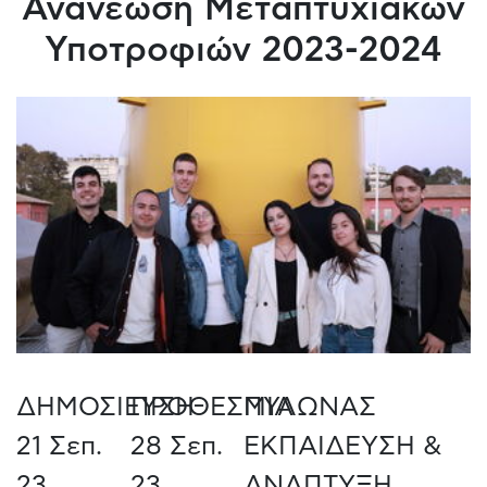
Ανανέωση Μεταπτυχιακών
Υποτροφιών 2023-2024
ΔΗΜΟΣΙΕΥΣΗ
ΠΡΟΘΕΣΜΙΑ
ΠΥΛΩΝΑΣ
21 Σεπ.
28 Σεπ.
ΕΚΠΑΙΔΕΥΣΗ &
23
23
ΑΝΑΠΤΥΞΗ