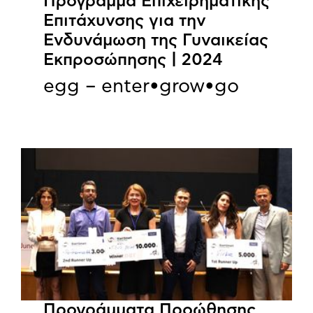
Πρόγραμμα Επιχειρηματικής
Επιτάχυνσης για την
Ενδυνάμωση της Γυναικείας
Εκπροσώπησης | 2024
egg – enter•grow•go
Προγράμματα Προώθησης