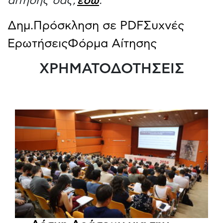
αίτησής σας,
εδώ
.
Δημ.Πρόσκληση σε PDF
Συχνές
Ερωτήσεις
Φόρμα Αίτησης
ΧΡΗΜΑΤΟΔΟΤΗΣΕΙΣ