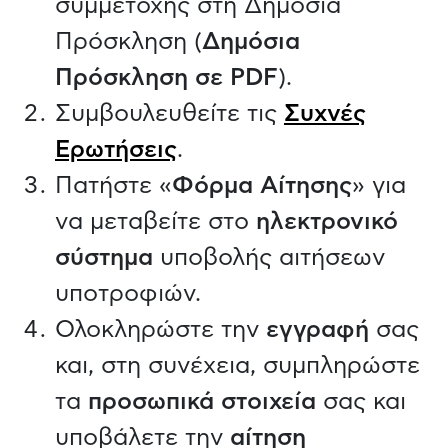
συμμετοχής στη Δημόσια
Πρόσκληση (
Δημόσια
Πρόσκληση σε PDF
).
Συμβουλευθείτε τις
Συχνές
Ερωτήσεις
.
Πατήστε «
Φόρμα Αίτησης
» για
να μεταβείτε στο
ηλεκτρονικό
σύστημα
υποβολής αιτήσεων
υποτροφιών.
Ολοκληρώστε την
εγγραφή
σας
και, στη συνέχεια, συμπληρώστε
τα
προσωπικά στοιχεία
σας και
υποβάλετε την
αίτηση