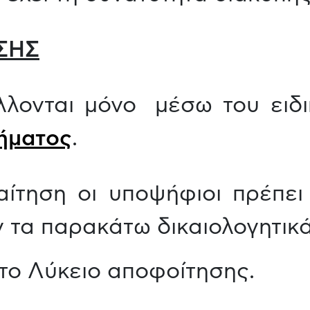
ΣΗΣ
άλλονται μόνο μέσω του ειδ
ήματος
.
αίτηση οι υποψήφιοι πρέπε
 τα παρακάτω δικαιολογητικά
το Λύκειο αποφοίτησης.