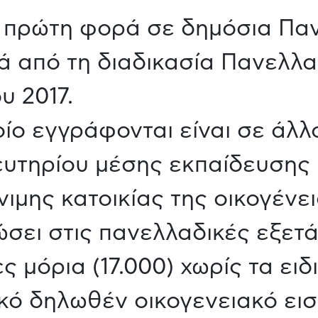
 πρώτη φορά σε δημόσια Πανεπ
ά από τη διαδικασία Πανελλ
υ 2017.
οίο εγγράφονται είναι σε άλλ
ευτηρίου μέσης εκπαίδευσης
νιμης κατοικίας της οικογένει
σει στις πανελλαδικές εξετά
ς μόρια (17.000) χωρίς τα ει
ικό δηλωθέν οικογενειακό εισ