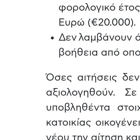
φορολογικό έτος
Ευρώ (€20.000).
Δεν λαμβάνουν ά
βοήθεια από οπο
Όσες αιτήσεις δε
αξιολογηθούν. Σ
υποβληθέντα στοι
κατοικίας οικογένε
νέου την αίτηση κα