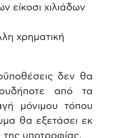
ν είκοσι χιλιάδων
λλη χρηματική
οϋποθέσεις δεν θα
ιουδήποτε από τα
αγή μόνιμου τόπου
ρυμα θα εξετάσει εκ
ς της υποτροφίας.