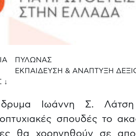
ΙΑ
ΠΥΛΩΝΑΣ
ΕΚΠΑΙΔΕΥΣΗ & ΑΝΑΠΤΥΞΗ ΔΕΞ
 ↓
Ίδρυμα Ιωάννη Σ. Λάτση
οπτυχιακές σπουδές το ακα
ίες θα χορηγηθούν σε απο