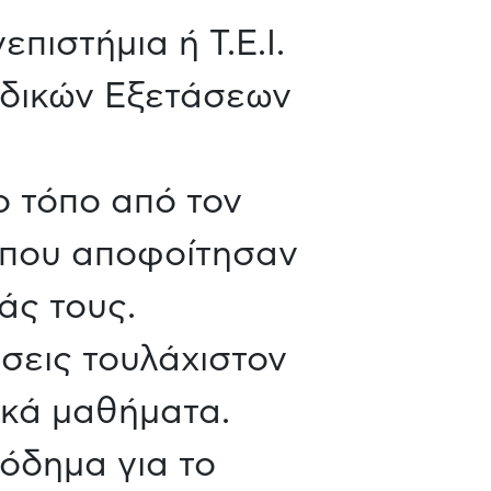
ιστήμια ή Τ.Ε.Ι.
αδικών Εξετάσεων
ο τόπο από τον
 που αποφοίτησαν
άς τους.
σεις τουλάχιστον
δικά μαθήματα.
όδημα για το