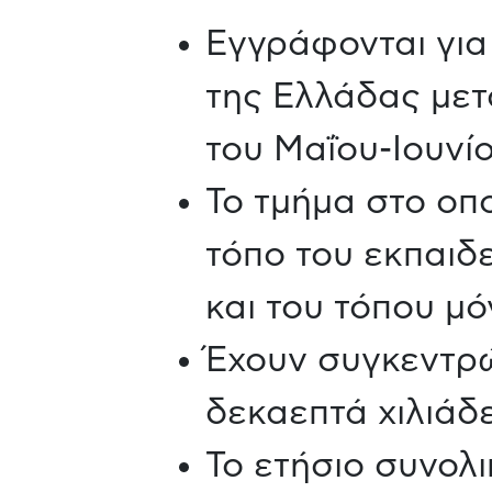
Εγγράφονται για
της Ελλάδας μετ
του Μαΐου-Ιουνίο
Το τμήμα στο οπ
τόπο του εκπαιδ
και του τόπου μό
Έχουν συγκεντρώ
δεκαεπτά χιλιάδε
Το ετήσιο συνολ