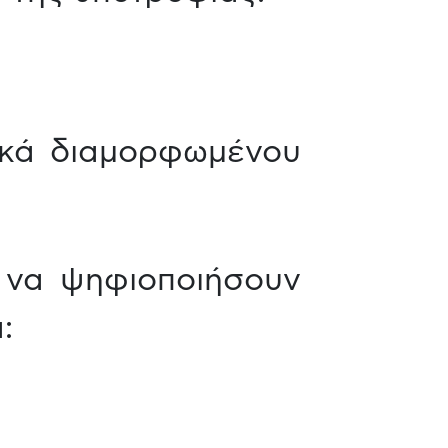
ικά διαμορφωμένου
ι να ψηφιοποιήσουν
: