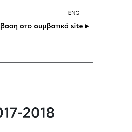
ENG
βαση στο συμβατικό site ▸
017-2018