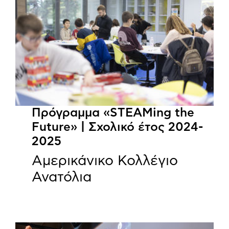
Πρόγραμμα «STEAMing the
Future» | Σχολικό έτος 2024-
2025
Αμερικάνικο Κολλέγιο
Ανατόλια