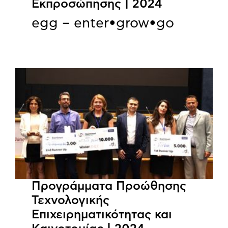
Εκπροσώπησης | 2024
egg – enter•grow•go
Προγράμματα Προώθησης
Τεχνολογικής
Επιχειρηματικότητας και