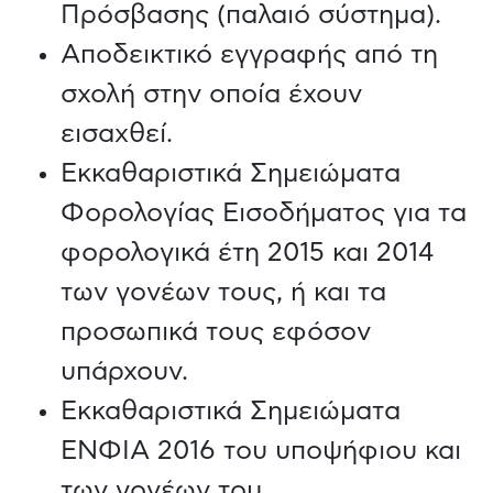
Πρόσβασης (παλαιό σύστημα).
Αποδεικτικό εγγραφής από τη
σχολή στην οποία έχουν
εισαχθεί.
Εκκαθαριστικά Σημειώματα
Φορολογίας Εισοδήματος για τα
φορολογικά έτη 2015 και 2014
των γονέων τους, ή και τα
προσωπικά τους εφόσον
υπάρχουν.
Εκκαθαριστικά Σημειώματα
ΕΝΦΙΑ 2016 του υποψήφιου και
των γονέων του.