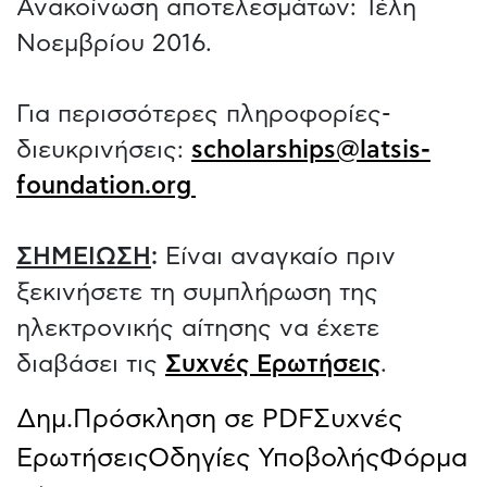
Ανακοίνωση αποτελεσμάτων: Τέλη
Νοεμβρίου 2016.
Για περισσότερες πληροφορίες-
διευκρινήσεις:
scholarships@latsis-
foundation.org
ΣΗΜΕΙΩΣΗ
:
Είναι αναγκαίο πριν
ξεκινήσετε τη συμπλήρωση της
ηλεκτρονικής αίτησης να έχετε
διαβάσει τις
Συχνές Ερωτήσεις
.
Δημ.Πρόσκληση σε PDF
Συχνές
Ερωτήσεις
Οδηγίες Υποβολής
Φόρμα