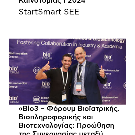
Καινοτομίας | 2024
StartSmart SEE
«Bio3 – Φόρουμ Βιοϊατρικής,
Βιοπληροφορικής και
Βιοτεχνολογίας: Προώθηση
της Συνεργασίας μεταξύ