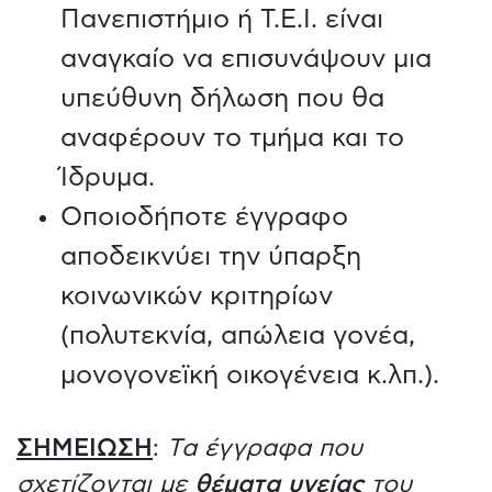
Πανεπιστήμιο ή Τ.Ε.Ι. είναι
αναγκαίο να επισυνάψουν μια
υπεύθυνη δήλωση που θα
αναφέρουν το τμήμα και το
Ίδρυμα.
Οποιοδήποτε έγγραφο
αποδεικνύει την ύπαρξη
κοινωνικών κριτηρίων
(πολυτεκνία, απώλεια γονέα,
μονογονεϊκή οικογένεια κ.λπ.).
ΣΗΜΕΙΩΣΗ
:
Tα έγγραφα που
σχετίζονται με
θέματα υγείας
του