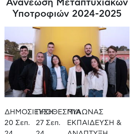
Ανανέωση Μεταπτυχιακών
Υποτροφιών 2024-2025
ΔΗΜΟΣΙΕΥΣΗ
ΠΡΟΘΕΣΜΙΑ
ΠΥΛΩΝΑΣ
20 Σεπ.
27 Σεπ.
ΕΚΠΑΙΔΕΥΣΗ &
24
24
ΑΝΑΠΤΥΞΗ