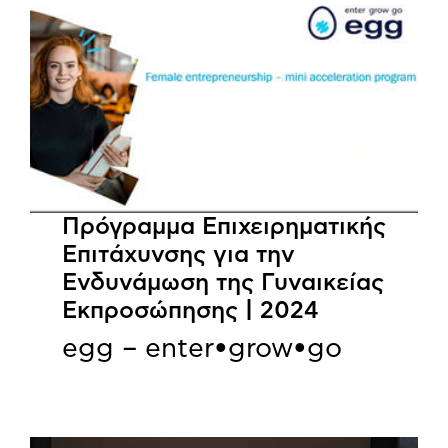
Πρόγραμμα Επιχειρηματικής
Επιτάχυνσης για την
Ενδυνάμωση της Γυναικείας
Εκπροσώπησης | 2024
egg – enter•grow•go