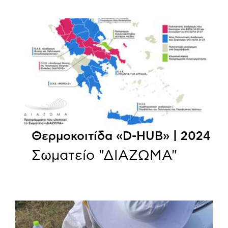
Θερμοκοιτίδα «D-HUB» | 2024
Σωματείο "ΔΙΑΖΩΜΑ"