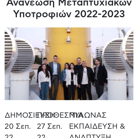
Ανανέωση Μεταπτυχιακών
Υποτροφιών 2022-2023
ΔΗΜΟΣΙΕΥΣΗ
ΠΡΟΘΕΣΜΙΑ
ΠΥΛΩΝΑΣ
20 Σεπ.
27 Σεπ.
ΕΚΠΑΙΔΕΥΣΗ &
22
22
ΑΝΑΠΤΥΞΗ