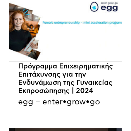
Πρόγραμμα Επιχειρηματικής
Επιτάχυνσης για την
Ενδυνάμωση της Γυναικείας
Εκπροσώπησης | 2024
egg – enter•grow•go