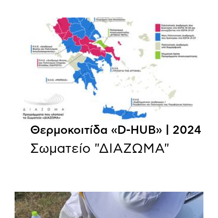
Θερμοκοιτίδα «D-HUB» | 2024
Σωματείο "ΔΙΑΖΩΜΑ"