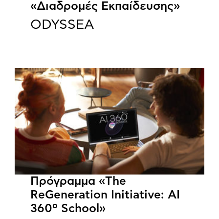
«Διαδρομές Εκπαίδευσης»
ODYSSEA
Πρόγραμμα «The
ReGeneration Initiative: AI
360º School»