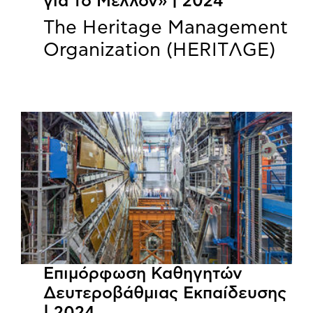
για το Μέλλον» | 2024
The Heritage Management
Organization (HERITΛGΕ)
Επιμόρφωση Καθηγητών
Δευτεροβάθμιας Εκπαίδευσης