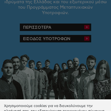
ιδρύματα της Ελλάδας και του εξωτερικού μέσω
του Προγράμματος Μεταπτυχιακών
Υποτροφιών.
ΠΕΡΙΣΣΟΤΕΡΑ
ΕΙΣΟΔΟΣ ΥΠΟΤΡΟΦΩΝ
Χρησιμοποιούμε cookies για να διευκολύνουμε την