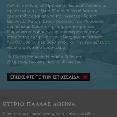
Ανήκει στο Νομικό Πρόσωπο Ιδιωτικού Δικαίου με
την επωνυμία «Πλωτό Μουσείο Νεράιδα» και
χρηματοδοτείται από το Κοινωφελές Ίδρυμα
Ιωάννη Σ. Λάτση. Στους σκοπούς του Μουσείου
συμπεριλαμβάνονται η χρηματοδότηση και
διοργάνωση δράσεων που αναφέρονται στην
ιστορία της ελληνικής ναυτιλίας, την προστασία
του θαλασσίου περιβάλλοντος και την προσέλκυση
νέων στο ναυτικό επάγγελμα.
Το Πλωτό Μουσείο Νεράιδα βρίσκεται
ελλιμενισμένο στη Μαρίνα Φλοίσβου.
ΕΠΙΣΚΕΦΤΕΙΤΕ ΤΗΝ ΙΣΤΟΣΕΛΙΔΑ
ΚΤΙΡΙΟ ΠΑΛΛΑΣ ΑΘΗΝΑ
Σύρετε το ← περιεχόμενο → για τις άλλες σελίδες