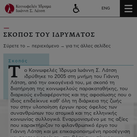
ENG
ΣΚΟΠΟΣ ΤΟΥ ΙΔΡΥΜΑΤΟΣ
Σύρετε το ← περιεχόμενο → για τις άλλες σελίδες
Σκοπός
T
ο Κοινωφελές Ίδρυμα Ιωάννη Σ. Λάτση
ιδρύθηκε το 2005 στη μνήμη του Γιάννη
Λάτση, από την οικογένειά του, με σκοπό τη
διατήρηση της κοινωφελούς παρακαταθήκης, του
διαρκούς ενδιαφέροντος και της αφοσίωσης που ο
ίδιος επιδείκνυε καθ’ όλη τη διάρκεια της ζωής
του στην υλοποίηση έργων προς όφελος των
συνανθρώπων του ατομικά και της ελληνικής
κοινωνίας συλλογικά. Εναρμονισμένο με τις αξίες
που χαρακτήριζαν το φιλανθρωπικό έργο του
Γιάννη Λάτση και με επικαιροποιημένη προσέγγιση