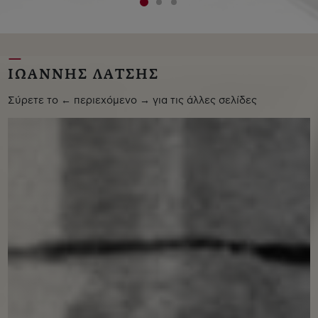
ΙΩΑΝΝΗΣ ΛΑΤΣΗΣ
Σύρετε το ← περιεχόμενο → για τις άλλες σελίδες