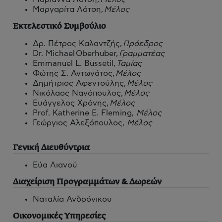
Μαργαρίτα Λάτση,
Μέλος
Εκτελεστικό Συμβούλιο
Δρ. Πέτρος Καλαντζής,
Πρόεδρος
Dr. Michael Oberhuber,
Γραμματέας
Emmanuel L. Bussetil,
Ταμίας
Φώτης Σ. Αντωνάτος,
Μέλος
Δημήτριος Αφεντούλης,
Μέλος
Νικόλαος Νανόπουλος,
Μέλος
Ευάγγελος Χρόνης,
Μέλος
Prof. Katherine E. Fleming,
Μέλος
Γεώργιος Αλεξόπουλος,
Μέλος
Γενική Διευθύντρια
Εύα Λιανού
Διαχείριση Προγραμμάτων & Δωρεών
Ναταλία Ανδρόνικου
Οικονομικές Υπηρεσίες