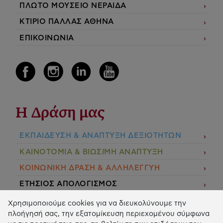
ΠΛΩΤΟ ΜΟΥΣΕΙΟ ΝΕΡΑΙΔΑ
ΚΤΙΡΙΟ ΠΑΛΛΑΣ ΑΘΗΝΑ
ΕΠΙΚΟΙΝΩΝΙΑ
Η Δράση μας
ΕΚΠΑIΔΕΥΣΗ & ΑΝΑΠΤΥΞΗ ΔΕΞΙΟΤΗΤΩΝ
ΚΑΙΝΟΤΟΜΙΑ & ΒΙΩΣΙΜΗ ΑΝΑΠΤΥΞΗ
ΚΟΙΝΩΝΙΚΗ ΔΡΑΣΗ & ΑΛΛΗΛΕΓΓΥΗ
ΕΤΗΣΙΟΣ ΑΠΟΛΟΓΙΣΜΟΣ
E-LIBRARY
Χρησιμοποιούμε cookies για να διευκολύνουμε την
πλοήγησή σας, την εξατομίκευση περιεχομένου σύμφωνα
ΧΡΗΜΑΤΟΔΟΤΗΣΕΙΣ