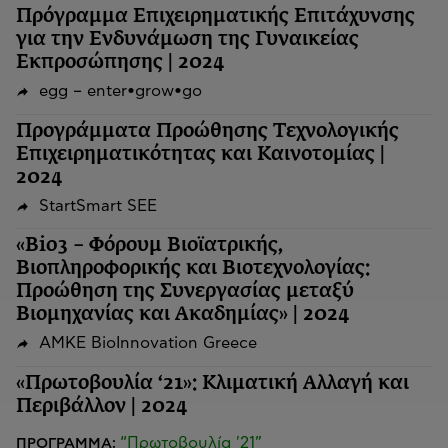
Πρόγραμμα Επιχειρηματικής Επιτάχυνσης
για την Ενδυνάμωση της Γυναικείας
Εκπροσώπησης | 2024
egg – enter•grow•go
Προγράμματα Προώθησης Τεχνολογικής
Επιχειρηματικότητας και Καινοτομίας |
2024
StartSmart SEE
«Bio3 – Φόρουμ Βιοϊατρικής,
Βιοπληροφορικής και Βιοτεχνολογίας:
Προώθηση της Συνεργασίας μεταξύ
Βιομηχανίας και Ακαδημίας» | 2024
ΑΜΚΕ BioInnovation Greece
«Πρωτοβουλία ‘21»: Κλιματική Αλλαγή και
Περιβάλλον | 2024
“Πρωτοβουλία '21”
ΠΡΟΓΡΑΜΜΑ: