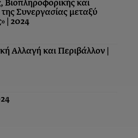
ς, Βιοπληροφορικής και
 της Συνεργασίας μεταξύ
» | 2024
ική Αλλαγή και Περιβάλλον |
024