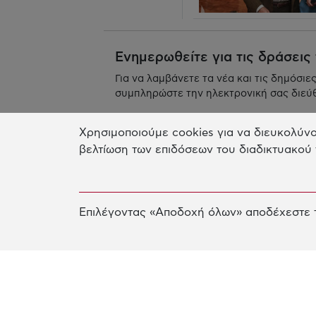
Ενημερωθείτε για τις δράσεις
Για να λαμβάνετε τα νέα και τις δημόσιε
συμπληρώστε την ηλεκτρονική σας διεύ
Χρησιμοποιούμε cookies για να διευκολύνο
βελτίωση των επιδόσεων του διαδικτυακού 
Επιλέγοντας «Αποδοχή όλων» αποδέχεστε τ
Γραφείο Αθηνών
Κτίριο Παλλάς Αθηνά