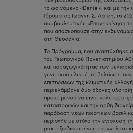
των μελισσοκόμων της Θεσσαλίας 
το φαινόμενο «Daniel», και με την
Ιδρύματος Ιωάννη Σ. Λάτση, το 20
συμβουλευτικής «Επανεκκίνηση τη
που αποσκοπούσε στην ενδυνάμωση
στη Θεσσαλία.
Το Πρόγραμμα, που αναπτύχθηκε σ
του Γεωπονικού Πανεπιστημίου Αθη
και παραγωγικότητας των μελισσιώ
γενετικού υλικού, τη βελτίωση των
επιπτώσεων της κλιματικής αλλαγ
περιελάμβανε δύο άξονες υλοποίησ
προκειμένου να είναι καλύτερα πρ
καταστροφών και την ορθή διαχείρι
παράδοση νέων ποιοτικών βασιλικ
περιοχής με στόχο την ενίσχυση τη
μιας εξειδικευμένης επαγγελματι