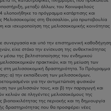
μετά τις καταστροφικές πλημμύρες που προκάλεσε
 υποστήριξη, μεταξύ άλλων, του Κοινωφελούς
24 υλοποιήθηκε το πρόγραμμα κατάρτισης και
ς Μελισσοκομίας στη Θεσσαλία», μία πρωτοβουλία
 και ισχυροποίηση της μελισσοκομικής κοινότητας
ε συνεργασία και υπό την επιστημονική καθοδήγησ
νών, είχε στόχο την ενίσχυση της ανθεκτικότητας
ν μέσω της βελτιστοποίησης του ενδημικού
 μελισσοκομικών πρακτικών, και τη μείωση των
ής στη μελισσοκομική δραστηριότητα. Το Πρόγραμμα
ης: α) την εκπαίδευση των μελισσοκόμων,
οετοιμασμένοι για την αντιμετώπιση φυσικών
ση των μελισσιών τους, και β) την παραγωγή και
ών κελιών σε πληγέντες μελισσοκόμους της
ς βιοποικιλότητας της περιοχής και τη δημιουργία
κής δραστηριότητας που θα προσφέρει νέες