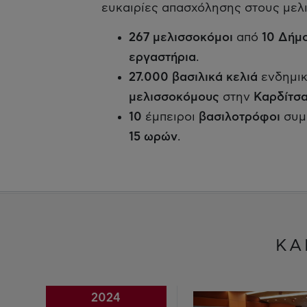
ευκαιρίες απασχόλησης στους μελ
267 μελισσοκόμοι
από
10 Δήμ
εργαστήρια
.
27.000 βασιλικά κελιά
ενδημι
μελισσοκόμους
στην
Καρδίτσ
10
έμπειροι
βασιλοτρόφοι
συμ
15 ωρών
.
ΚΑ
2024