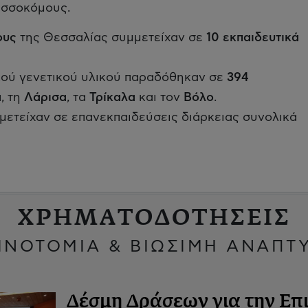
ισσοκόμους.
ους
της Θεσσαλίας συμμετείχαν σε
10 εκπαιδευτικά
κού γενετικού υλικού παραδόθηκαν σε
394
α
, τη
Λάρισα
, τα
Τρίκαλα
και τον
Βόλο
.
μετείχαν σε επανεκπαιδεύσεις διάρκειας συνολικά
ΧΡΗΜΑΤΟΔΟΤΗΣΕΙΣ
ΙΝΟΤΟΜΙΑ & ΒΙΩΣΙΜΗ ΑΝΑΠΤ
Δέσμη Δράσεων για την Επι