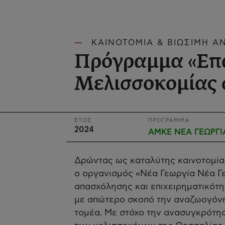
ΚΑΙΝΟΤΟΜΙΑ & ΒΙΩΣΙΜΗ Α
Πρόγραμμα «Επα
Μελισσοκομίας 
ΕΤΟΣ
ΠΡΟΓΡΑΜΜΑ
2024
ΑΜΚΕ ΝΕΑ ΓΕΩΡΓΙ
Δρώντας ως καταλύτης καινοτομία
ο οργανισμός «Νέα Γεωργία Νέα Γε
απασχόλησης και επιχειρηματικότη
με απώτερο σκοπό την αναζωογόν
τομέα. Με στόχο την ανασυγκρότησ