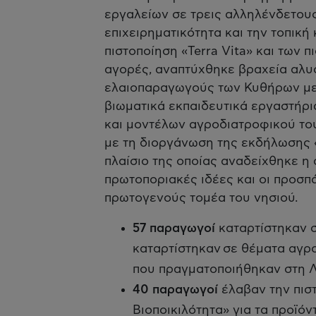
εργαλείων σε τρεις αλληλένδετους
επιχειρηματικότητα και την τοπική
πιστοποίηση «Terra Vita» και των 
αγορές, αναπτύχθηκε βραχεία αλυ
ελαιοπαραγωγούς των Κυθήρων με
βιωματικά εκπαιδευτικά εργαστήρι
και μοντέλων αγροδιατροφικού τ
με τη διοργάνωση της εκδήλωσης «
πλαίσιο της οποίας αναδείχθηκε η
πρωτοποριακές ιδέες και οι προσπά
πρωτογενούς τομέα του νησιού.
57 παραγωγοί
καταρτίστηκαν 
καταρτίστηκαν σε θέματα αγρ
που πραγματοποιήθηκαν στη 
40 παραγωγοί
έλαβαν την πιστ
Βιοποικιλότητα» για τα προϊόν