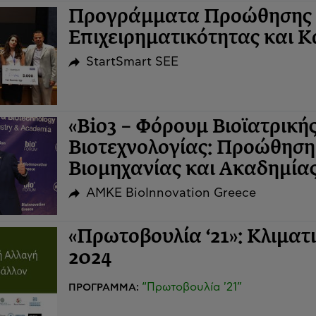
Προγράμματα Προώθησης 
Επιχειρηματικότητας και Κα
StartSmart SEE
«Bio3 – Φόρουμ Βιοϊατρική
Βιοτεχνολογίας: Προώθηση
Βιομηχανίας και Ακαδημίας
ΑΜΚΕ BioInnovation Greece
«Πρωτοβουλία ‘21»: Κλιματ
2024
“Πρωτοβουλία '21”
ΠΡΟΓΡΑΜΜΑ: