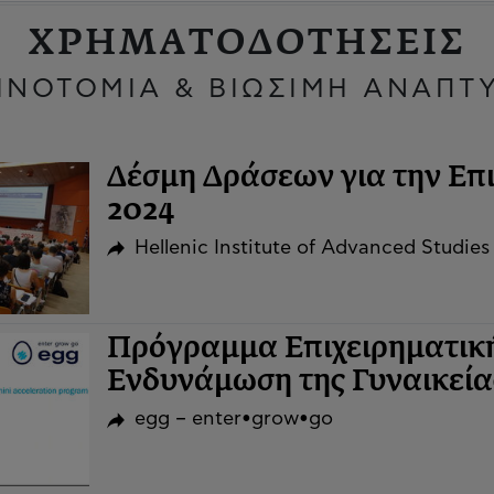
ΧΡΗΜΑΤΟΔΟΤΗΣΕΙΣ
ΙΝΟΤΟΜΙΑ & ΒΙΩΣΙΜΗ ΑΝΑΠΤ
Δέσμη Δράσεων για την Επι
2024
Hellenic Institute of Advanced Studies
Πρόγραμμα Επιχειρηματική
Ενδυνάμωση της Γυναικεία
egg – enter•grow•go