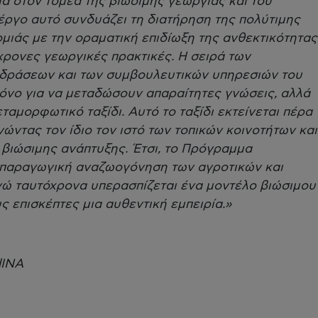
ια στον τομέα της βιώσιμης γεωργίας και του
έργο αυτό συνδυάζει τη διατήρηση της πολύτιμης
ιάς με την οραματική επιδίωξη της ανθεκτικότητας
χρονες γεωργικές πρακτικές. Η σειρά των
 δράσεων και των συμβουλευτικών υπηρεσιών του
μόνο για να μεταδώσουν απαραίτητες γνώσεις, αλλά
ταμορφωτικό ταξίδι. Αυτό το ταξίδι εκτείνεται πέρα
ώντας τον ίδιο τον ιστό των τοπικών κοινοτήτων και
βιώσιμης ανάπτυξης. Έτσι, το Πρόγραμμα
ν παραγωγική αναζωογόνηση των αγροτικών και
ώ ταυτόχρονα υπερασπίζεται ένα μοντέλο βιώσιμου
 επισκέπτες μια αυθεντική εμπειρία.»
dINA