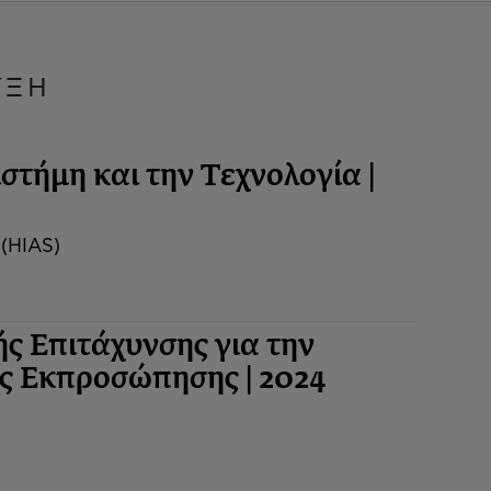
ΥΞΗ
στήμη και την Τεχνολογία |
 (HIAS)
ς Επιτάχυνσης για την
ς Εκπροσώπησης | 2024