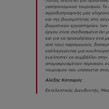
Λάτση, αποτελεί μια προσπάθε
γαστρονομικού τουρισμού. Το 
αγροδιατροφικής μας κληρονομ
και της βιωσιμότητας στις σύγ
βιωματικών εργαστηρίων, των
έργου είναι σχεδιασμένα όχι 
και για να προκαλέσουν ένα με
από τους παραγωγούς, διαπερν
καλλιεργώντας μια κουλτούρα 
ευελπιστεί να συμβάλλει στη
απομακρυσμένων περιοχών, εν
τουρισμού που υπόσχεται στους
Αλέξης Κατσαρός
Εκτελεστικός Διευθυντής, Me