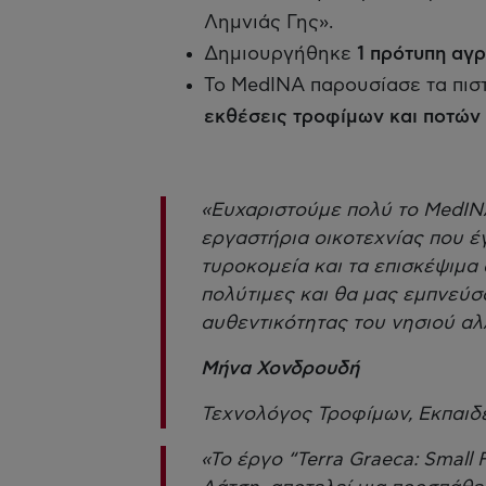
Λημνιάς Γης».
Δημιουργήθηκε
1 πρότυπη αγ
Το MedINA παρουσίασε τα πι
εκθέσεις τροφίμων και ποτών
«Ευχαριστούμε πολύ το MedINA
εργαστήρια οικοτεχνίας που έγ
τυροκομεία και τα επισκέψιμα
πολύτιμες και θα μας εμπνεύσ
αυθεντικότητας του νησιού αλ
Μήνα Χονδρουδή
Τεχνολόγος Τροφίμων, Εκπαιδ
«To έργο “Terra Graeca: Small