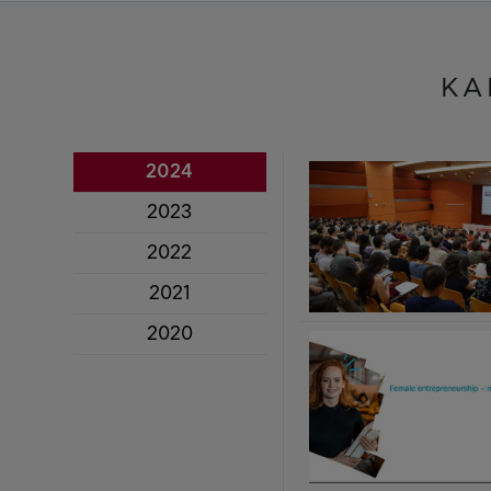
ΚΑ
2024
2023
2022
2021
2020