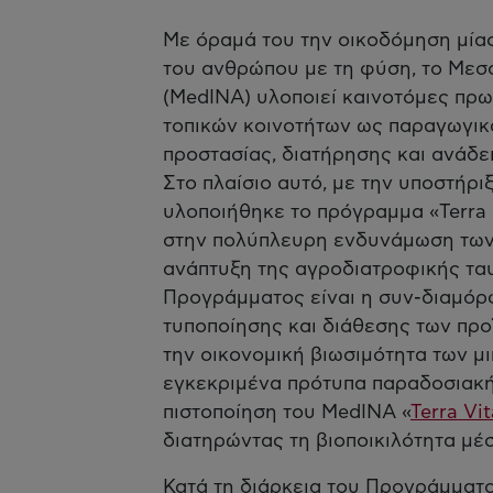
Με όραμά του την οικοδόμηση μία
του ανθρώπου με τη φύση, το Μεσο
(MedINA) υλοποιεί καινοτόμες πρ
τοπικών κοινοτήτων ως παραγωγικ
προστασίας, διατήρησης και ανάδει
Στο πλαίσιο αυτό, με την υποστήρ
υλοποιήθηκε το πρόγραμμα «Terra G
στην πολύπλευρη ενδυνάμωση των 
ανάπτυξη της αγροδιατροφικής τα
Προγράμματος είναι η συν-διαμό
τυποποίησης και διάθεσης των προ
την οικονομική βιωσιμότητα των 
εγκεκριμένα πρότυπα παραδοσιακής
πιστοποίηση του MedINA «
Terra Vi
διατηρώντας τη βιοποικιλότητα μ
Κατά τη διάρκεια του Προγράμματο