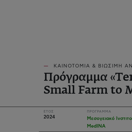
ΚΑΙΝΟΤΟΜΙΑ & ΒΙΩΣΙΜΗ Α
Πρόγραμμα «Ter
Small Farm to M
ΕΤΟΣ
ΠΡΟΓΡΑΜΜΑ
2024
Μεσογειακό Ινστιτο
MedINA