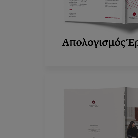
Απολογισμός Έ