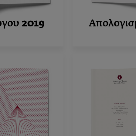
ργου
2019
Απολογισ