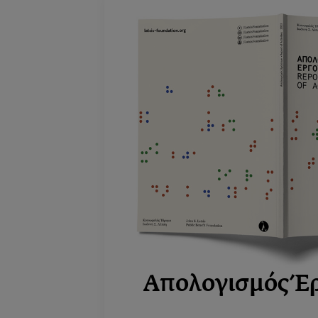
Απολογισμός Έ