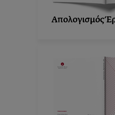
Απολογισμός Έ