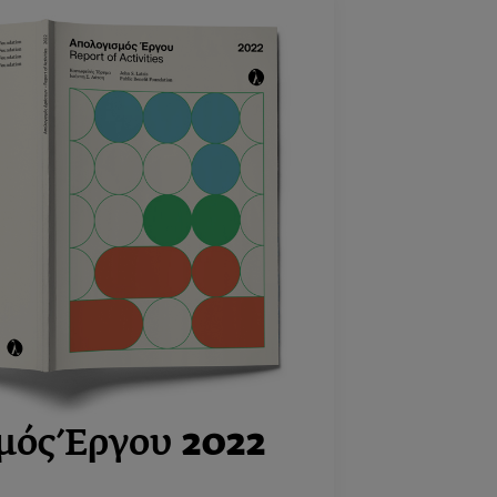
μός Έργου
2022