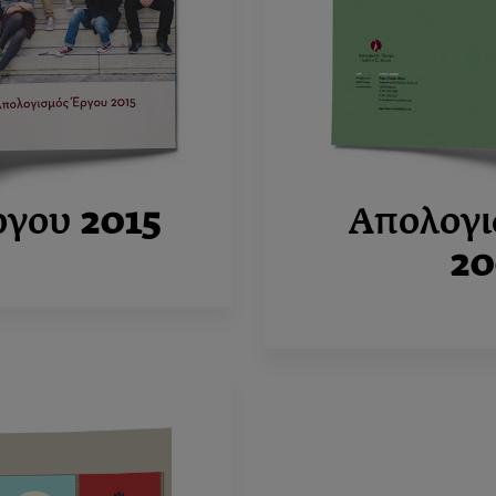
ργου
2015
Απολογι
20