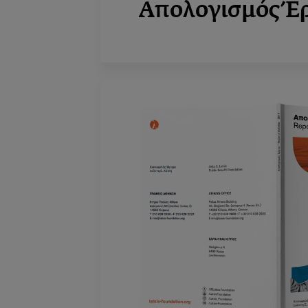
Απολογισμός Έ