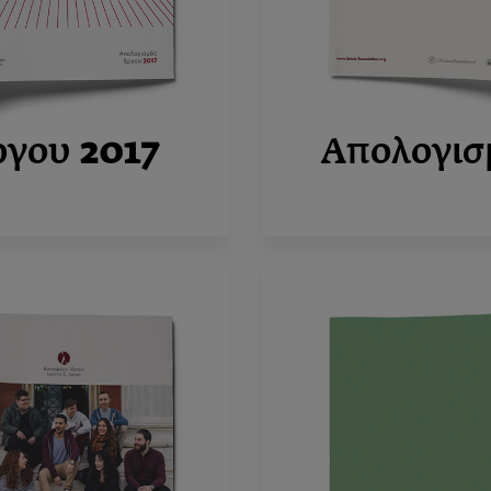
ργου
2017
Απολογισ