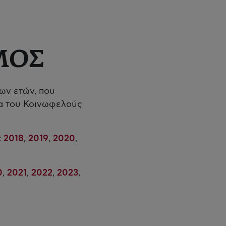
ΜΟΣ
ων ετών, που
τα του Κοινωφελούς
:
2018
,
2019
,
2020
,
0
,
2021
,
2022
,
2023
,