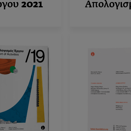
ργου
2021
Απολογισ