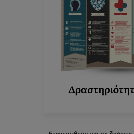
Δραστηριότη