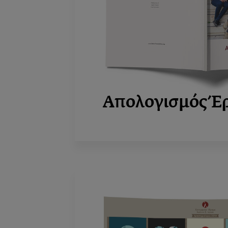
Απολογισμός Έ