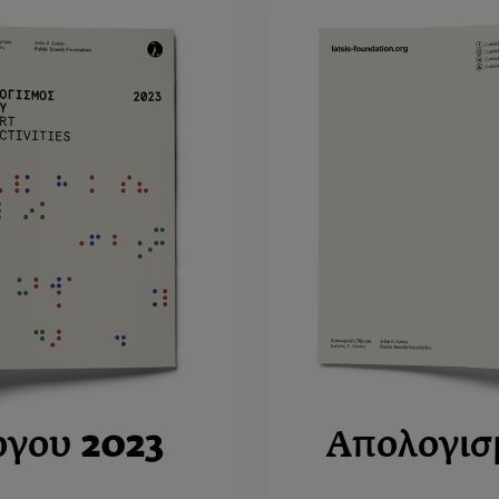
ργου
2023
Απολογισ