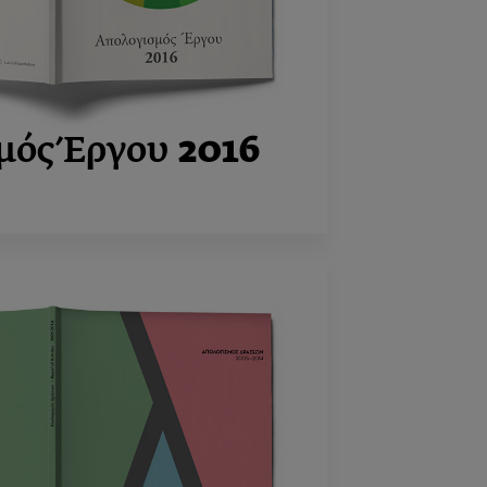
μός Έργου
2016