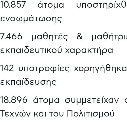
10.857 άτομα υποστηρίχ
ενσωμάτωσης
7.466 μαθητές & μαθήτριε
εκπαιδευτικού χαρακτήρα
142 υποτροφίες χορηγήθηκα
εκπαίδευσης
18.896 άτομα συμμετείχαν 
Τεχνών και του Πολιτισμού