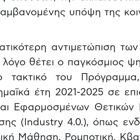
λαμβανομένης υπόψη της κοιν
τικότερη αντιμετώπιση των
λόγο θέτει ο παγκόσμιος ψη
ο τακτικό του Πρόγραμμα
ημαϊκά έτη 2021-2025 σε επ
αι Εφαρμοσμένων Θετικών Ε
ς (Industry 4.0.), όπως ενδ
κή Μάθηση, Ρομποτική, Κβαν