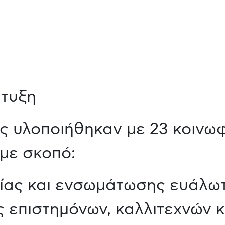
πτυξη
ς υλοποιήθηκαν με 23 κοινωφ
 με σκοπό:
σίας και ενσωμάτωσης ευάλω
ς επιστημόνων, καλλιτεχνών 