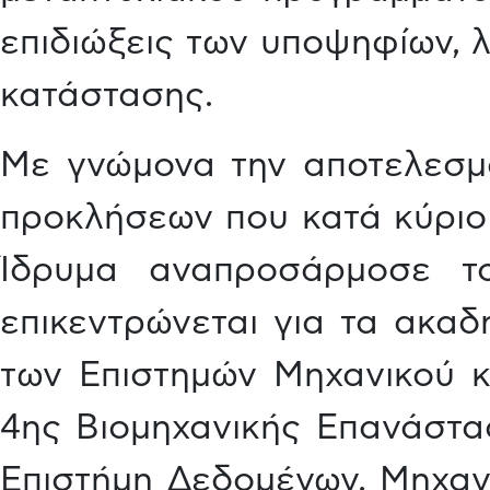
επιδιώξεις των υποψηφίων, 
κατάστασης.
Με γνώμονα την αποτελεσμα
προκλήσεων που κατά κύριο 
Ίδρυμα αναπροσάρμοσε τ
επικεντρώνεται για τα ακαδ
των Επιστημών Μηχανικού κ
4ης Βιομηχανικής Επανάσταση
Επιστήμη Δεδομένων, Μηχανι