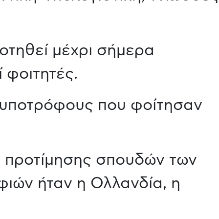
τηθεί μέχρι σήμερα
 φοιτητές.
ς υποτρόφους που φοίτησαν
ες προτίμησης σπουδών των
ιών ήταν η Ολλανδία, η