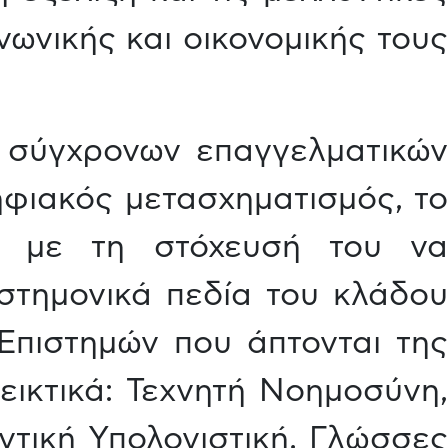
ωνικής και οικονομικής τους
 σύγχρονων επαγγελματικών
φιακός μετασχηματισμός, το
, με τη στόχευσή του να
ιστημονικά πεδία του κλάδου
πιστημών που άπτονται της
εικτικά: Τεχνητή Νοημοσύνη,
τική Υπολογιστική, Γλώσσες