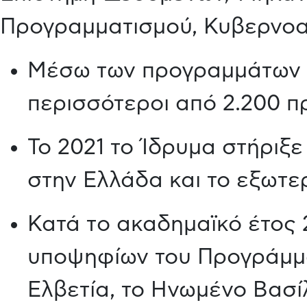
Προγραμματισμού, Κυβερνοα
Μέσω των προγραμμάτων 
περισσότεροι από 2.200 πρ
Το 2021 το Ίδρυμα στήριξ
στην Ελλάδα και το εξωτερ
Κατά τo ακαδημαϊκό έτος 
υποψηφίων του Προγράμμα
Ελβετία, το Ηνωμένο Βασίλ