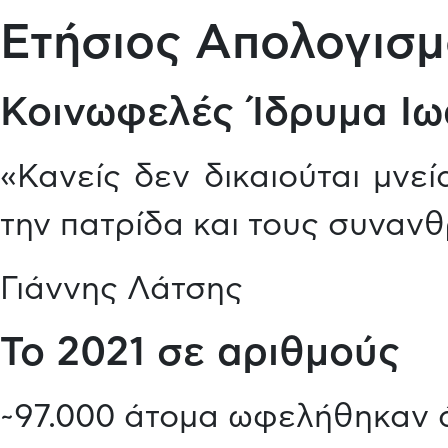
Ετήσιος Απολογισμ
Κοινωφελές Ίδρυμα Ιω
«Κανείς δεν δικαιούται μνε
την πατρίδα και τους συναν
Γιάννης Λάτσης
Το 2021 σε αριθμούς
~97.000 άτομα ωφελήθηκαν 