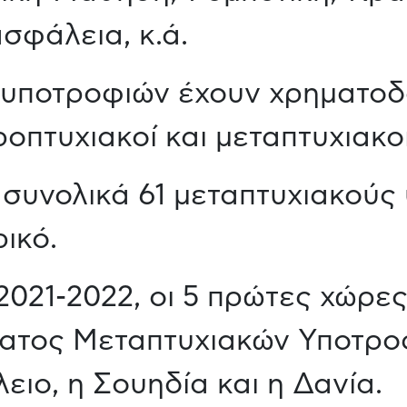
σφάλεια, κ.ά.
υποτροφιών έχουν χρηματοδο
οπτυχιακοί και μεταπτυχιακοί
ε συνολικά 61 μεταπτυχιακού
ικό.
2021-2022, οι 5 πρώτες χώρ
τος Μεταπτυχιακών Υποτροφ
ειο, η Σουηδία και η Δανία.