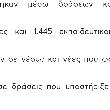
θηκαν μέσω δράσεων κοι
ς και 1.445 εκπαιδευτικο
ν σε νέους και νέες που φο
σε δράσεις που υποστήριξε