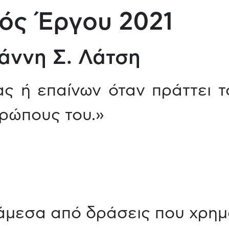
ός Έργου 2021
άννη Σ. Λάτση
ίας ή επαίνων όταν πράττει 
θρώπους του.»
άμεσα από δράσεις που χρημ