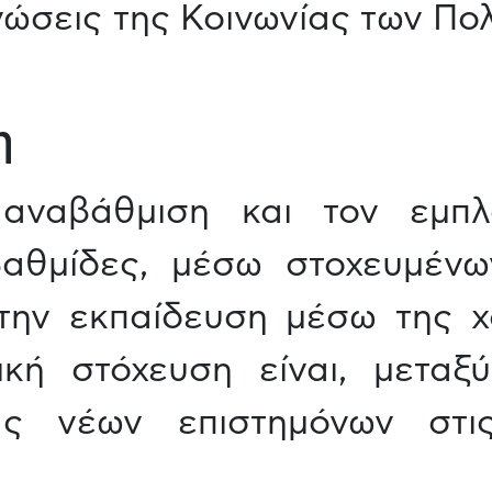
νώσεις της Κοινωνίας των Π
η
αναβάθμιση και τον εμπλο
 βαθμίδες, μέσω στοχευμέν
την εκπαίδευση μέσω της χ
ική στόχευση είναι, μεταξ
τας νέων επιστημόνων στι