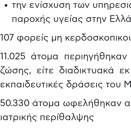
την ενίσχυση των υπηρεσ
παροχής υγείας στην Ελλ
107 φορείς μη κερδοσκοπικο
11.025 άτομα περιηγήθηκαν
ζώσης, είτε διαδικτυακά εκ
εκπαιδευτικές δράσεις του 
50.330 άτομα ωφελήθηκαν απ
ιατρικής περίθαλψης