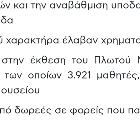
ιών και την αναβάθμιση υπο
άδα
ύ χαρακτήρα έλαβαν χρηματοδ
 στην έκθεση του Πλωτού Μ
 των οποίων 3.921 μαθητές,
Μουσείου
ό δωρεές σε φορείς που παρ