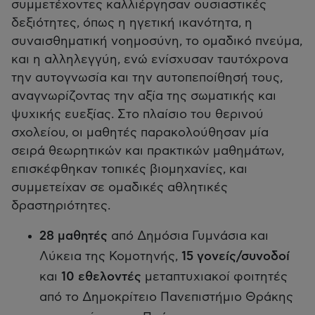
συμμετέχοντες καλλιέργησαν ουσιαστικές
δεξιότητες, όπως η ηγετική ικανότητα, η
συναισθηματική νοημοσύνη, το ομαδικό πνεύμα,
και η αλληλεγγύη, ενώ ενίσχυσαν ταυτόχρονα
την αυτογνωσία και την αυτοπεποίθησή τους,
αναγνωρίζοντας την αξία της σωματικής και
ψυχικής ευεξίας. Στο πλαίσιο του θερινού
σχολείου, οι μαθητές παρακολούθησαν μία
σειρά θεωρητικών και πρακτικών μαθημάτων,
επισκέφθηκαν τοπικές βιομηχανίες, και
συμμετείχαν σε ομαδικές αθλητικές
δραστηριότητες.
28 μαθητές
από Δημόσια Γυμνάσια και
Λύκεια της Κομοτηνής,
15 γονείς/συνοδοί
και
10 εθελοντές
μεταπτυχιακοί φοιτητές
από το Δημοκρίτειο Πανεπιστήμιο Θράκης