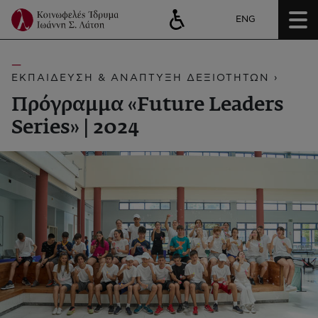
ENG
ΕΚΠΑΙΔΕΥΣΗ & ΑΝΑΠΤΥΞΗ ΔΕΞΙΟΤΗΤΩΝ ›
Πρόγραμμα «Future Leaders
Series» | 2024