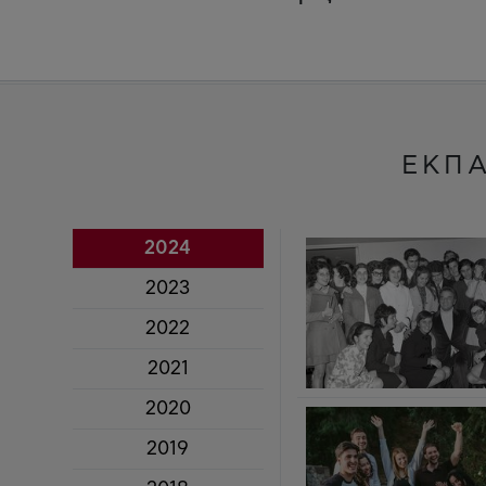
ΕΚΠΑ
2024
2023
2022
2021
2020
2019