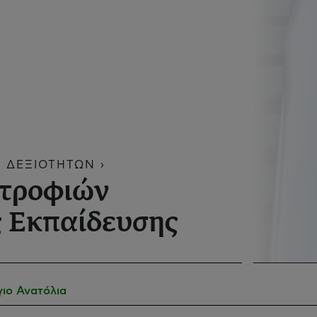
 ΔΕΞΙΟΤΗΤΩΝ ›
τροφιών
 Εκπαίδευσης
γιο Ανατόλια