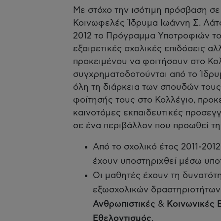
Με στόχο την ισότιμη πρόσβαση σε
Κοινωφελές Ίδρυμα Ιωάννη Σ. Λάτσ
2012 το Πρόγραμμα Υποτροφιών το
εξαιρετικές σχολικές επιδόσεις α
προκειμένου να φοιτήσουν στο Κο
συγχρηματοδοτούνται από το Ίδρυμ
όλη τη διάρκεια των σπουδών τους
φοίτησής τους στο Κολλέγιο, προκ
καινοτόμες εκπαιδευτικές προσεγγ
σε ένα περιβάλλον που προωθεί την
Από το σχολικό έτος 2011-2012
έχουν υποστηριχθεί μέσω υπο
Οι μαθητές έχουν τη δυνατότ
εξωσχολικών δραστηριοτήτων 
Ανθρωπιστικές
&
Κοινωνικές 
Εθελοντισμός
.