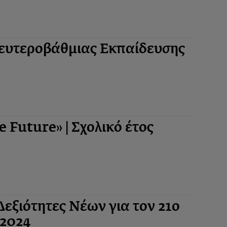
υτεροβάθμιας Εκπαίδευσης
Future» | Σχολικό έτος
Δεξιότητες Νέων για τον 21ο
-2024