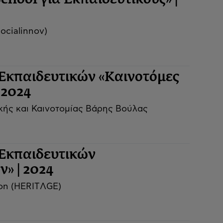
ocialinnov)
κπαιδευτικών «Καινοτόμες
-2024
ής και Καινοτομίας Βάρης Βούλας
Εκπαιδευτικών
» | 2024
on (HERITΛGΕ)