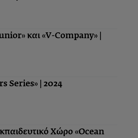
nior» και «V-Company» |
 Series» | 2024
 Εκπαιδευτικό Χώρο «Ocean