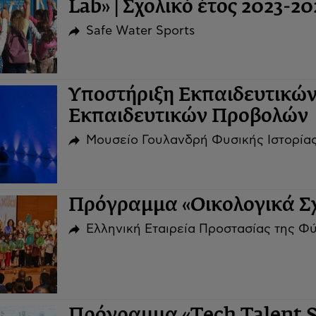
Lab» | Σχολικό έτος 2023-20
Safe Water Sports
Υποστήριξη Εκπαιδευτικώ
Εκπαιδευτικών Προβολών
Μουσείο Γουλανδρή Φυσικής Ιστορίας
Πρόγραμμα «Οικολογικά Σχ
Ελληνική Εταιρεία Προστασίας της Φ
Πρόγραμμα «Tech Talent Sc