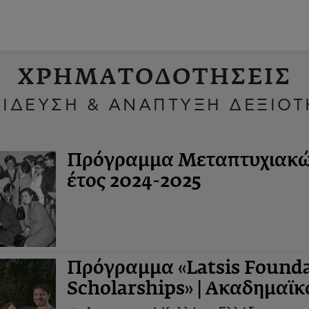
ΧΡΗΜΑΤΟΔΟΤΗΣΕΙΣ
ΙΔΕΥΣΗ & ΑΝΑΠΤΥΞΗ ΔΕΞΙΟ
Πρόγραμμα Μεταπτυχιακών
έτος 2024-2025
Πρόγραμμα «Latsis Founda
Scholarships» | Ακαδημαϊκ