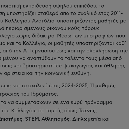
 ποιοτική εκπαίδευση υψηλού επιπέδου, το
η υποστηρίζει σταθερά από το σχολικό έτος 2011-
υ Κολλεγίου Ανατόλια, υποστηρίζοντας μαθητές με
λλά περιορισμένους οικονομικούς πόρους
λλέγιο χωρίς δίδακτρα. Μέσω των υποτροφιών, που
α και το Κολλέγιο, οι μαθητές υποστηρίζονται καθ’
, από την Α’ Γυμνασίου έως και την ολοκλήρωση της
ειμένου να αναπτύξουν τα ταλέντα τους μέσα από
ίσεις και δραστηριότητες ψυχαγωγίας και άθλησης
 αριστεία και την κοινωνική ευθύνη.
 έως και το σχολικό έτος 2024-2025,
11 μαθητές
τροφίας του Ιδρύματος.
ητα να συμμετάσχουν σε ένα ευρύ πρόγραμμα
του Κολλεγίου σε τομείς, όπως
Τέχνες
,
Επιστήμες
,
STEM
,
Αθλητισμός, Διπλωματία
και