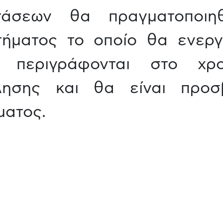
άσεων θα πραγματοποιηθ
τήματος το οποίο θα ενεργ
υ περιγράφονται στο χρο
λησης και θα είναι προσ
ματος.