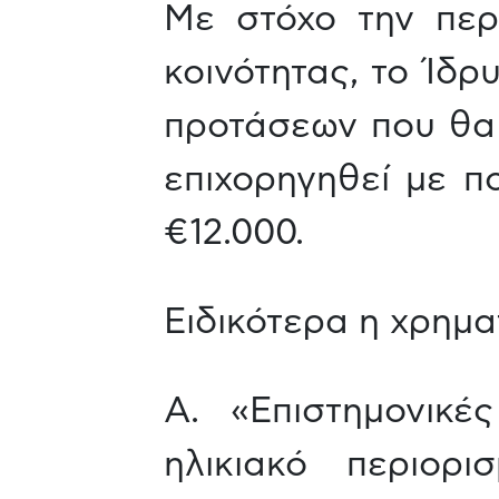
Με στόχο την περ
κοινότητας, το Ίδρ
προτάσεων που θα
επιχορηγηθεί με π
€12.000.
Ειδικότερα η χρημ
Α. «Επιστημονικέ
ηλικιακό περιορι