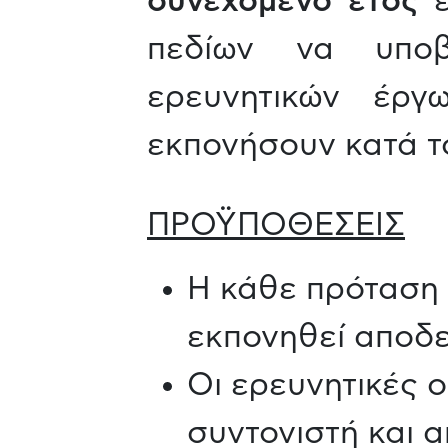
συνεχόμενο έτος
ε
πεδίων να υποβ
ερευνητικών έργ
εκπονήσουν κατά τ
ΠΡΟΫΠΟΘΕΣΕΙΣ
Η κάθε πρόταση 
εκπονηθεί αποδε
Oι ερευνητικές 
συντονιστή και α