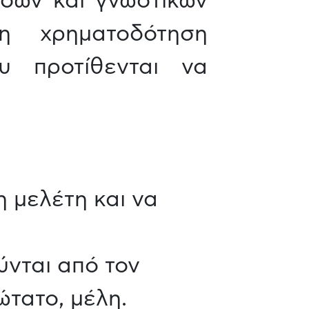
δων και γνωστικών
η χρηματοδότηση
υ προτίθενται να
 μελέτη και να
ύνται από τον
ώτατο, μέλη.