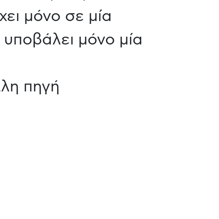
ει μόνο σε μία
 υποβάλει μόνο μία
λλη πηγή