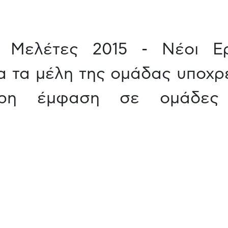
ές Μελέτες 2015 - Νέοι Ε
α τα μέλη της ομάδας υποχρ
τερη έμφαση σε ομάδες μ