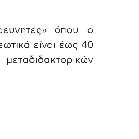
ρευνητές» όπου ο
εωτικά είναι έως 40
εταδιδακτορικών