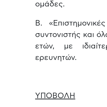
ομάδες.
Β. «Επιστημονικ
συντονιστής και όλ
ετών, με ιδιαί
ερευνητών.
ΥΠΟΒΟΛΗ