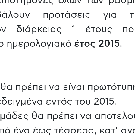
πιστήμονες όλων των βαθμί
άλουν προτάσεις για τ
ων διάρκειας 1 έτους πο
ο ημερολογιακό
έτος 2015.
θα πρέπει να είναι πρωτότυπη
δειγμένα εντός του 2015.
ομάδες θα πρέπει να αποτελο
πό ένα έως τέσσερα, κατ’ αν