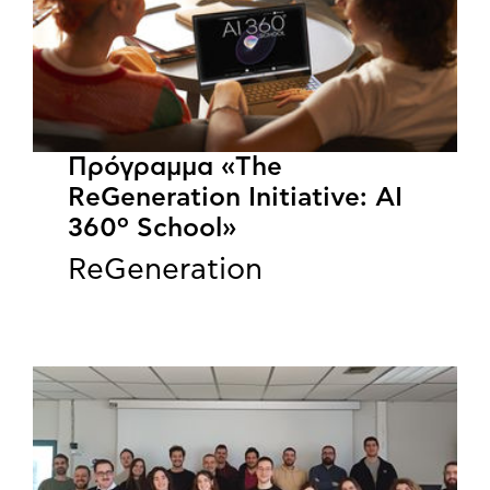
Πρόγραμμα «The
ReGeneration Initiative: AI
360º School»
ReGeneration