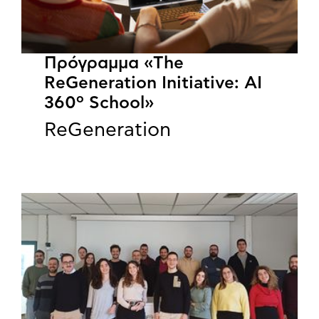
Πρόγραμμα «The
ReGeneration Initiative: AI
360º School»
ReGeneration