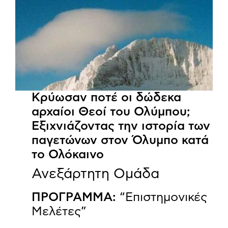
Κρύωσαν ποτέ οι δώδεκα
αρχαίοι Θεοί του Ολύμπου;
Εξιχνιάζοντας την ιστορία των
παγετώνων στον Όλυμπο κατά
το Ολόκαινο
Ανεξάρτητη Ομάδα
ΠΡΟΓΡΑΜΜΑ:
“Επιστημονικές
Μελέτες”