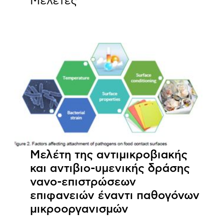
Μελέτες”
Μελέτη της αντιμικροβιακής
και αντιβιο-υμενικής δράσης
νανο-επιστρώσεων
επιφανειών έναντι παθογόνων
μικροοργανισμών