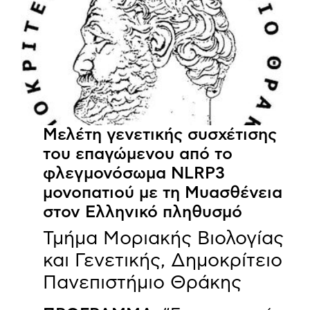
Μελέτη γενετικής συσχέτισης
του επαγώμενου από το
φλεγμονόσωμα NLRP3
μονοπατιού με τη Μυασθένεια
στον Ελληνικό πληθυσμό
Τμήμα Μοριακής Βιολογίας
και Γενετικής, Δημοκρίτειο
Πανεπιστήμιο Θράκης