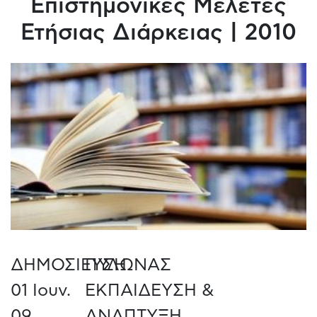
Επιστημονικές Μελέτες
Ετήσιας Διάρκειας | 2010
ΔΗΜΟΣΙΕΥΣΗ
ΠΥΛΩΝΑΣ
01 Ιουν.
ΕΚΠΑΙΔΕΥΣΗ &
09
ΑΝΑΠΤΥΞΗ