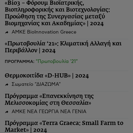
«Bio3 – Φόρουμ Βιοϊατρικής,
Βιοπληροφορικής και Βιοτεχνολογίας:
Προώθηση της Συνεργασίας μεταξύ
Βιομηχανίας και Ακαδημίας» | 2024
ΑΜΚΕ BioInnovation Greece
«Πρωτοβουλία ‘21»: Κλιματική Αλλαγή και
Περιβάλλον | 2024
“Πρωτοβουλία '21”
ΠΡΟΓΡΑΜΜΑ:
Θερμοκοιτίδα «D-HUB» | 2024
Σωματείο "ΔΙΑΖΩΜΑ"
Πρόγραμμα «Επανεκκίνηση της
Μελισσοκομίας στη Θεσσαλία»
ΑΜΚΕ ΝΕΑ ΓΕΩΡΓΙΑ ΝΕΑ ΓΕΝΙΑ
Πρόγραμμα «Terra Graeca: Small Farm to
Market» | 2024