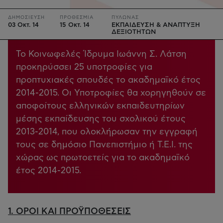
ΔΗΜΟΣΙΕΥΣΗ
ΠΡΟΘΕΣΜΙΑ
ΠΥΛΩΝΑΣ
03 Οκτ. 14
15 Οκτ. 14
ΕΚΠΑΙΔΕΥΣΗ & ΑΝΑΠΤΥΞΗ
ΔΕΞΙΟΤΗΤΩΝ
Το Κοινωφελές Ίδρυμα Ιωάννη Σ. Λάτση
προκηρύσσει 25 υποτροφίες για
προπτυχιακές σπουδές το ακαδημαϊκό έτος
2014-2015. Οι Υποτροφίες θα χορηγηθούν σε
αποφοίτους ελληνικών εκπαιδευτηρίων
μέσης εκπαίδευσης του σχολικού έτους
2013-2014, που ολοκλήρωσαν την εγγραφή
τους σε δημόσιο Πανεπιστήμιο ή Τ.Ε.Ι. της
χώρας ως πρωτοετείς για το ακαδημαϊκό
έτος 2014-2015.
1. ΟΡΟΙ ΚΑΙ ΠΡΟΫΠΟΘΕΣΕΙΣ