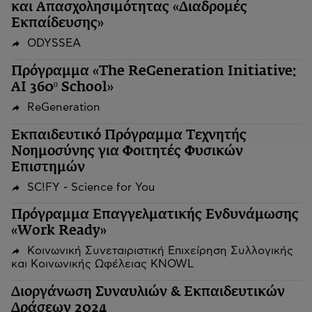
και Απασχολησιμότητας «Διαδρομές
Εκπαίδευσης»
ODYSSEA
Πρόγραμμα «The ReGeneration Initiative:
AI 360º School»
ReGeneration
Εκπαιδευτικό Πρόγραμμα Τεχνητής
Νοημοσύνης για Φοιτητές Φυσικών
Επιστημών
SC!FY - Science for You
Πρόγραμμα Επαγγελματικής Ενδυνάμωσης
«Work Ready»
Κοινωνική Συνεταιριστική Επιχείρηση Συλλογικής
και Κοινωνικής Ωφέλειας KNOWL
Διοργάνωση Συναυλιών & Εκπαιδευτικών
Δράσεων 2024