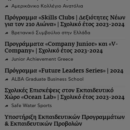
Αμερικάνικο Κολλέγιο Ανατόλια
Πρόγραμμα «Skills Clubs | Δεξιότητες Νέων
για τον 21ο Αιώνα» | Σχολικό έτος 2023-2024
Βρετανικό Συμβούλιο στην Ελλάδα
Προγράμματα «Company Junior» και «V-
Company» | Σχολικό έτος 2023-2024
Junior Achievement Greece
Πρόγραμμα «Future Leaders Series» | 2024
ALBA Graduate Business School
Σχολικές Επισκέψεις στον Εκπαιδευτικό
Χώρο «Ocean Lab» | Σχολικό έτος 2023-2024
Safe Water Sports
Υποστήριξη Εκπαιδευτικών Προγραμμάτων
& Εκπαιδευτικών Προβολών