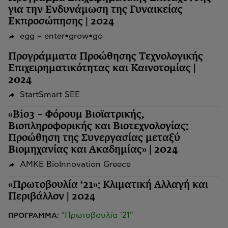
για την Ενδυνάμωση της Γυναικείας
Εκπροσώπησης | 2024
egg – enter•grow•go
Προγράμματα Προώθησης Τεχνολογικής
Επιχειρηματικότητας και Καινοτομίας |
2024
StartSmart SEE
«Bio3 – Φόρουμ Βιοϊατρικής,
Βιοπληροφορικής και Βιοτεχνολογίας:
Προώθηση της Συνεργασίας μεταξύ
Βιομηχανίας και Ακαδημίας» | 2024
ΑΜΚΕ BioInnovation Greece
«Πρωτοβουλία ‘21»: Κλιματική Αλλαγή και
Περιβάλλον | 2024
“Πρωτοβουλία '21”
ΠΡΟΓΡΑΜΜΑ: