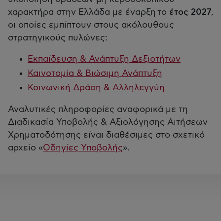
χαρακτήρα στην Ελλάδα με έναρξη το
έτος 2027
,
οι οποίες εμπίπτουν στους ακόλουθους
στρατηγικούς πυλώνες:
Εκπαίδευση & Ανάπτυξη Δεξιοτήτων
Καινοτομία & Βιώσιμη Ανάπτυξη
Κοινωνική Δράση & Αλληλεγγύη
Αναλυτικές πληροφορίες αναφορικά με τη
Διαδικασία Υποβολής & Αξιολόγησης Αιτήσεων
Χρηματοδότησης είναι διαθέσιμες στο σχετικό
αρχείο «
Οδηγίες Υποβολής
».