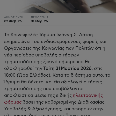
ΔΗΜΟΣΙΕΥΣΗ
ΠΡΟΘΕΣΜΙΑ
02 Φεβ. 26
31 Μαρ. 26
Το Κοινωφελές Ίδρυμα Ιωάννη Σ. Λάτση
ενημερώνει του ενδιαφερόμενους φορείς και
Οργανώσεις της Κοινωνίας των Πολιτών ότι η
νέα περίοδος υποβολής αιτήσεων
χρηματοδότησης ξεκινά σήμερα και θα
ολοκληρωθεί την
Τρίτη 31 Μαρτίου 2026
, στις
18:00 (Ώρα Ελλάδος). Κατά το διάστημα αυτό, το
Ίδρυμα θα δέχεται και θα αξιολογεί αιτήσεις
χρηματοδότησης που υποβάλλονται
αποκλειστικά μέσω της ειδικής
ηλεκτρονικής
φόρμας
βάσει της καθορισμένης Διαδικασίας
Υποβολής & Αξιολόγησης, και αφορούν στην
υλοποίηση δράσεων μη κερδοσκοπικού