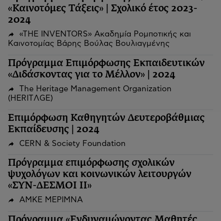
«Καινοτόμες Τάξεις» | Σχολικό έτος 2023-
2024
«THE INVENTORS» Ακαδημία Ρομποτικής και
Καινοτομίας Βάρης Βούλας Βουλιαγμένης
Πρόγραμμα Επιμόρφωσης Εκπαιδευτικών
«Διδάσκοντας για το Μέλλον» | 2024
The Heritage Management Organization
(HERITΛGΕ)
Επιμόρφωση Καθηγητών Δευτεροβάθμιας
Εκπαίδευσης | 2024
CERN & Society Foundation
Πρόγραμμα επιμόρφωσης σχολικών
ψυχολόγων και κοινωνικών λειτουργών
«ΣΥΝ-ΔΕΣΜΟΙ ΙΙ»
ΑΜΚΕ ΜΕΡΙΜΝΑ
Πρόγραμμα «Ενδυναμώνοντας Μαθητές