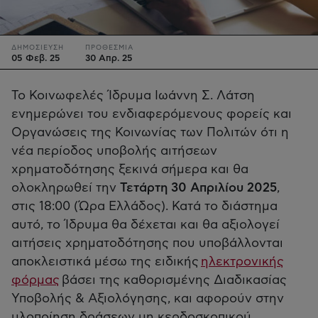
ΔΗΜΟΣΙΕΥΣΗ
ΠΡΟΘΕΣΜΙΑ
05 Φεβ. 25
30 Απρ. 25
Το Κοινωφελές Ίδρυμα Ιωάννη Σ. Λάτση
ενημερώνει του ενδιαφερόμενους φορείς και
Οργανώσεις της Κοινωνίας των Πολιτών ότι η
νέα περίοδος υποβολής αιτήσεων
χρηματοδότησης ξεκινά σήμερα και θα
ολοκληρωθεί την
Τετάρτη 30 Απριλίου 2025
,
στις 18:00 (Ώρα Ελλάδος). Κατά το διάστημα
αυτό, το Ίδρυμα θα δέχεται και θα αξιολογεί
αιτήσεις χρηματοδότησης που υποβάλλονται
αποκλειστικά μέσω της
ειδικής
ηλεκτρονικής
φόρμας
βάσει της καθορισμένης Διαδικασίας
Υποβολής & Αξιολόγησης, και αφορούν στην
υλοποίηση δράσεων μη κερδοσκοπικού