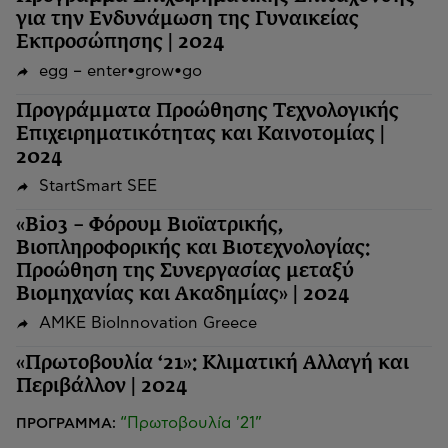
για την Ενδυνάμωση της Γυναικείας
Εκπροσώπησης | 2024
egg – enter•grow•go
Προγράμματα Προώθησης Τεχνολογικής
Επιχειρηματικότητας και Καινοτομίας |
2024
StartSmart SEE
«Bio3 – Φόρουμ Βιοϊατρικής,
Βιοπληροφορικής και Βιοτεχνολογίας:
Προώθηση της Συνεργασίας μεταξύ
Βιομηχανίας και Ακαδημίας» | 2024
ΑΜΚΕ BioInnovation Greece
«Πρωτοβουλία ‘21»: Κλιματική Αλλαγή και
Περιβάλλον | 2024
“Πρωτοβουλία '21”
ΠΡΟΓΡΑΜΜΑ: