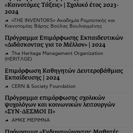
«Καινοτόμες Τάξεις» | Σχολικό έτος 2023-
2024
«THE INVENTORS» Ακαδημία Ρομποτικής και
Καινοτομίας Βάρης Βούλας Βουλιαγμένης
Πρόγραμμα Επιμόρφωσης Εκπαιδευτικών
«Διδάσκοντας για το Μέλλον» | 2024
The Heritage Management Organization
(HERITΛGΕ)
Επιμόρφωση Καθηγητών Δευτεροβάθμιας
Εκπαίδευσης | 2024
CERN & Society Foundation
Πρόγραμμα επιμόρφωσης σχολικών
ψυχολόγων και κοινωνικών λειτουργών
«ΣΥΝ-ΔΕΣΜΟΙ ΙΙ»
ΑΜΚΕ ΜΕΡΙΜΝΑ
Πρόγραμμα «Ενδυναμώνοντας Μαθητές