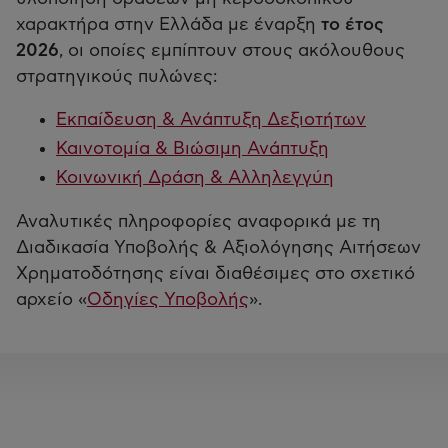
χαρακτήρα στην Ελλάδα με έναρξη
το έτος
2026
, οι οποίες εμπίπτουν στους ακόλουθους
στρατηγικούς πυλώνες:
Εκπαίδευση & Ανάπτυξη Δεξιοτήτων
Καινοτομία & Βιώσιμη Ανάπτυξη
Κοινωνική Δράση & Αλληλεγγύη
Αναλυτικές πληροφορίες αναφορικά με τη
Διαδικασία Υποβολής & Αξιολόγησης Αιτήσεων
Χρηματοδότησης είναι διαθέσιμες στο σχετικό
αρχείο «
Οδηγίες Υποβολής
».