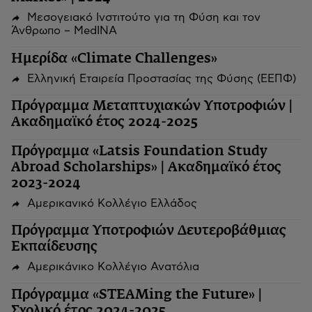
Μεσογειακό Ινστιτούτο για τη Φύση και τον
Άνθρωπο – MedINA
Ημερίδα «Climate Challenges»
Ελληνική Εταιρεία Προστασίας της Φύσης (ΕΕΠΦ)
Πρόγραμμα Μεταπτυχιακών Υποτροφιών |
Ακαδημαϊκό έτος 2024-2025
Πρόγραμμα «Latsis Foundation Study
Abroad Scholarships» | Ακαδημαϊκό έτος
2023-2024
Αμερικανικό Κολλέγιο Ελλάδος
Πρόγραμμα Υποτροφιών Δευτεροβάθμιας
Εκπαίδευσης
Αμερικάνικο Κολλέγιο Ανατόλια
Πρόγραμμα «STEAMing the Future» |
Σχολικό έτος 2024-2025