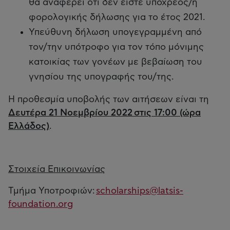
θα αναφέρει ότι δεν είστε υπόχρεος/η
φορολογικής δήλωσης για το έτος 2021.
Υπεύθυνη δήλωση υπογεγραμμένη από
τον/την υπότροφο για τον τόπο μόνιμης
κατοικίας των γονέων με βεβαίωση του
γνησίου της υπογραφής του/της.
Η προθεσμία υποβολής των αιτήσεων είναι τη
Δευτέρα 21 Νοεμβρίου 2022 στις 17:00 (ώρα
Ελλάδος)
.
Στοιχεία Επικοινωνίας
Τμήμα Υποτροφιών:
scholarships@latsis-
foundation.org