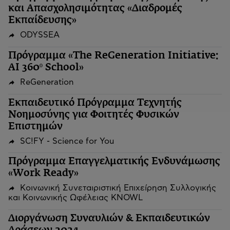
και Απασχολησιμότητας «Διαδρομές
Εκπαίδευσης»
ODYSSEA
Πρόγραμμα «The ReGeneration Initiative:
AI 360º School»
ReGeneration
Εκπαιδευτικό Πρόγραμμα Τεχνητής
Νοημοσύνης για Φοιτητές Φυσικών
Επιστημών
SC!FY - Science for You
Πρόγραμμα Επαγγελματικής Ενδυνάμωσης
«Work Ready»
Κοινωνική Συνεταιριστική Επιχείρηση Συλλογικής
και Κοινωνικής Ωφέλειας KNOWL
Διοργάνωση Συναυλιών & Εκπαιδευτικών