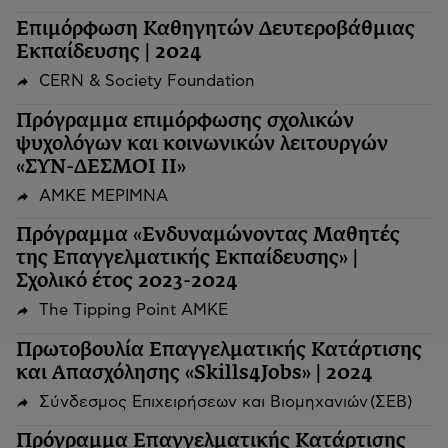
Επιμόρφωση Καθηγητών Δευτεροβάθμιας
Εκπαίδευσης | 2024
CERN & Society Foundation
Πρόγραμμα επιμόρφωσης σχολικών
ψυχολόγων και κοινωνικών λειτουργών
«ΣΥΝ-ΔΕΣΜΟΙ ΙΙ»
ΑΜΚΕ ΜΕΡΙΜΝΑ
Πρόγραμμα «Ενδυναμώνοντας Μαθητές
της Επαγγελματικής Εκπαίδευσης» |
Σχολικό έτος 2023-2024
The Tipping Point ΑΜΚΕ
Πρωτοβουλία Επαγγελματικής Κατάρτισης
και Απασχόλησης «Skills4Jobs» | 2024
Σύνδεσμος Επιχειρήσεων και Βιομηχανιών (ΣΕΒ)
Πρόγραμμα Επαγγελματικής Κατάρτισης