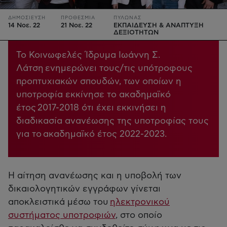
ΔΗΜΟΣΙΕΥΣΗ
ΠΡΟΘΕΣΜΙΑ
ΠΥΛΩΝΑΣ
14 Νοε. 22
21 Νοε. 22
ΕΚΠΑΙΔΕΥΣΗ & ΑΝΑΠΤΥΞΗ
ΔΕΞΙΟΤΗΤΩΝ
Το Κοινωφελές Ίδρυμα Ιωάννη Σ.
Λάτση ενημερώνει τους/τις υπότροφους
προπτυχιακών σπουδών, των οποίων η
υποτροφία εκκίνησε το ακαδημαϊκό
έτος 2017-2018 ότι έχει εκκινήσει η
διαδικασία ανανέωσης της υποτροφίας τους
για το ακαδημαϊκό έτος 2022-2023.
Η αίτηση ανανέωσης και η υποβολή των
δικαιολογητικών εγγράφων γίνεται
αποκλειστικά μέσω του
ηλεκτρονικού
συστήματος υποτροφιών
, στο οποίο