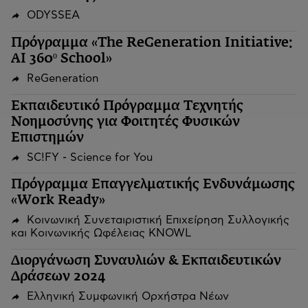
ODYSSEA
Πρόγραμμα «The ReGeneration Initiative:
AI 360º School»
ReGeneration
Εκπαιδευτικό Πρόγραμμα Τεχνητής
Νοημοσύνης για Φοιτητές Φυσικών
Επιστημών
SC!FY - Science for You
Πρόγραμμα Επαγγελματικής Ενδυνάμωσης
«Work Ready»
Κοινωνική Συνεταιριστική Επιχείρηση Συλλογικής
και Κοινωνικής Ωφέλειας KNOWL
Διοργάνωση Συναυλιών & Εκπαιδευτικών
Δράσεων 2024
Ελληνική Συμφωνική Ορχήστρα Νέων