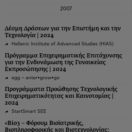
2007
Δέσμη Δράσεων για την Επιστήμη και την
Τεχνολογία | 2024
Hellenic Institute of Advanced Studies (HIAS)
Πρόγραμμα Επιχειρηματικής Επιτάχυνσης
για την Ενδυνάμωση της Γυναικείας
Εκπροσώπησης | 2024
egg – enter•grow•go
Προγράμματα Προώθησης Τεχνολογικής
Επιχειρηματικότητας και Καινοτομίας |
2024
StartSmart SEE
«Bio3 – Φόρουμ Βιοϊατρικής,
Βιοπληροφορικής και Βιοτεχνολογίας: