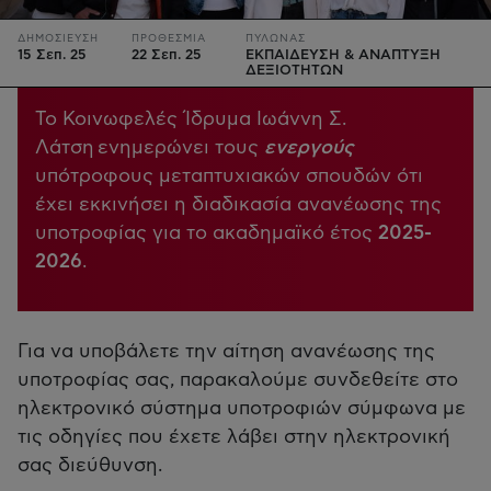
ΔΗΜΟΣΙΕΥΣΗ
ΠΡΟΘΕΣΜΙΑ
ΠΥΛΩΝΑΣ
15 Σεπ. 25
22 Σεπ. 25
ΕΚΠΑΙΔΕΥΣΗ & ΑΝΑΠΤΥΞΗ
ΔΕΞΙΟΤΗΤΩΝ
Το Κοινωφελές Ίδρυμα Ιωάννη Σ.
Λάτση ενημερώνει τους
ενεργούς
υπότροφους μεταπτυχιακών σπουδών ότι
έχει εκκινήσει η διαδικασία ανανέωσης της
υποτροφίας για το ακαδημαϊκό έτος
2025-
2026
.
Για να υποβάλετε την αίτηση ανανέωσης της
υποτροφίας σας, παρακαλούμε συνδεθείτε στο
ηλεκτρονικό σύστημα υποτροφιών σύμφωνα με
τις οδηγίες που έχετε λάβει στην ηλεκτρονική
σας διεύθυνση.