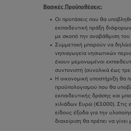
Βασικές Προϋποθέσεις:
Οι προτάσεις που θα υποβληθ
εκπαιδευτική πράξη διάφορω
με σκοπό την αναβάθμιση του 
Συμμετοχή μπορούν να δηλώσο
νηπιαγωγεία νησιωτικών περι
έχουν μεμονωμένοι εκπαιδευτι
συντονιστή (συνολικά έως τρεί
Η οικονομική υποστήριξη θα π
προϋπολογισμού που θα υποβλ
εκπαιδευτικής δράσης και μπο
χιλιάδων Ευρώ (€3.000). Στις
είδους έξοδα για την υλοποί
διαχείριση θα πρέπει να γίνει