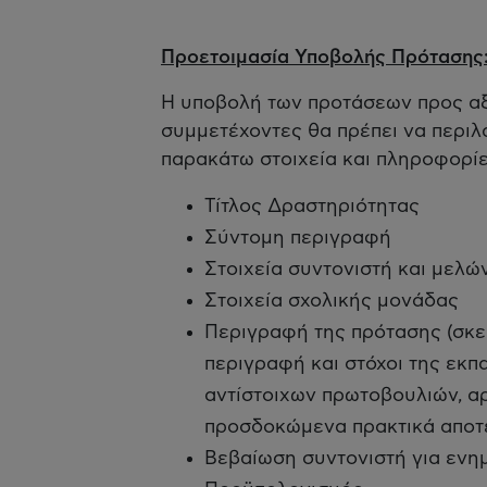
Προετοιμασία Υποβολής Πρότασης
Η υποβολή των προτάσεων προς αξ
συμμετέχοντες θα πρέπει να περιλ
παρακάτω στοιχεία και πληροφορίε
Τίτλος Δραστηριότητας
Σύντομη περιγραφή
Στοιχεία συντονιστή και μελώ
Στοιχεία σχολικής μονάδας
Περιγραφή της πρότασης (σκεπ
περιγραφή και στόχοι της εκ
αντίστοιχων πρωτοβουλιών, αρ
προσδοκώμενα πρακτικά αποτ
Βεβαίωση συντονιστή για ενη