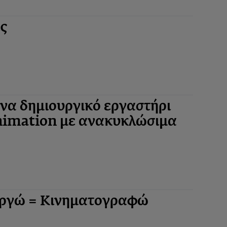
ς
Ένα δημιουργικό εργαστήρι
animation με ανακυκλώσιμα
υργώ = Κινηματογραφώ