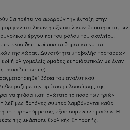
ούν θα πρέπει να αφορούν την ένταξη στην
ν μορφών σχολικών ή εξωσχολικών δραστηριοτήτων
συνολικού έργου και του ρόλου του σχολείου.
υν εκπαιδευτικοί από τα δημοτικά και τα
οχών της χώρας. Δυνατότητα υποβολής προτάσεων
κοί ή ολιγομελείς ομάδες εκπαιδευτικών με έναν
ς εκπαιδευτικούς).
ραγματοποιηθεί βάσει του αναλυτικού
ηθεί μαζί με την πρόταση υλοποίησης της
ρεί να φτάσει κατ’ ανώτατο το ποσό των τριών
 επιλέξιμες δαπάνες συμπεριλαμβάνονται κάθε
ηση του προγράμματος, εξαιρουμένων αμοιβών. Η
 μέσω της εκάστοτε Σχολικής Επιτροπής.