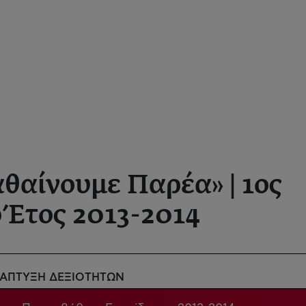
αίνουμε Παρέα» | 1ος
ό Έτος 2013-2014
ΝΑΠΤΥΞΗ ΔΕΞΙΟΤΗΤΩΝ