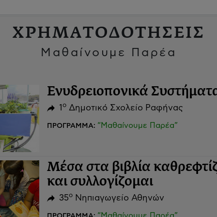
ΧΡΗΜΑΤΟΔΟΤΗΣΕΙΣ
Μαθαίνουμε Παρέα
Ενυδρειοπονικά Συστήματα
ο
1
Δημοτικό Σχολείο Ραφήνας
“Μαθαίνουμε Παρέα”
ΠΡΟΓΡΑΜΜΑ:
Μέσα στα βιβλία καθρεφτί
και συλλογίζομαι
ο
35
Νηπιαγωγείο Αθηνών
“Μαθαίνουμε Παρέα”
ΠΡΟΓΡΑΜΜΑ: