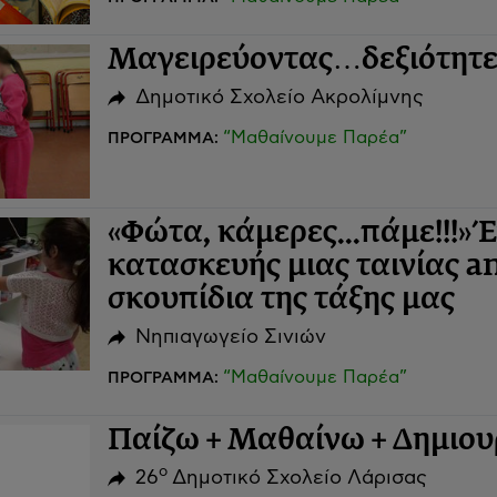
Μαγειρεύοντας…δεξιότητε
Δημοτικό Σχολείο Ακρολίμνης
“Μαθαίνουμε Παρέα”
ΠΡΟΓΡΑΜΜΑ:
«Φώτα, κάμερες...πάμε!!!» 
κατασκευής μιας ταινίας 
σκουπίδια της τάξης μας
Νηπιαγωγείο Σινιών
“Μαθαίνουμε Παρέα”
ΠΡΟΓΡΑΜΜΑ:
Παίζω + Μαθαίνω + Δημιο
ο
26
Δημοτικό Σχολείο Λάρισας