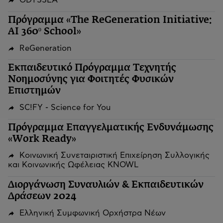
ODYSSEA
Πρόγραμμα «The ReGeneration Initiative:
AI 360º School»
ReGeneration
Εκπαιδευτικό Πρόγραμμα Τεχνητής
Νοημοσύνης για Φοιτητές Φυσικών
Επιστημών
SC!FY - Science for You
Πρόγραμμα Επαγγελματικής Ενδυνάμωσης
«Work Ready»
Κοινωνική Συνεταιριστική Επιχείρηση Συλλογικής
και Κοινωνικής Ωφέλειας KNOWL
Διοργάνωση Συναυλιών & Εκπαιδευτικών
Δράσεων 2024
Ελληνική Συμφωνική Ορχήστρα Νέων