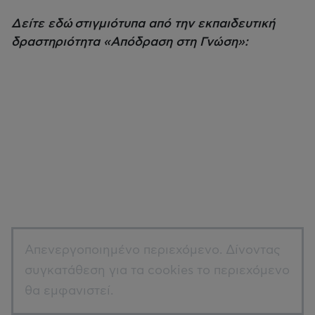
Δείτε εδώ στιγμιότυπα από την εκπαιδευτική
δραστηριότητα «Απόδραση στη Γνώση»:
Απενεργοποιημένο περιεχόμενο. Δίνοντας
συγκατάθεση για τα cookies το περιεχόμενο
θα εμφανιστεί.