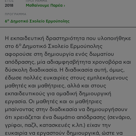
ΕΤΟΣ
ΠΡΟΓΡΑΜΜΑ
2018
Μαθαίνουμε Παρέα ›
ΠΡΟΓΡΑΜΜΑ
ο
6
Δημοτικό Σχολείο Ερμούπολης
Η εκπαιδευτική δραστηριότητα που υλοποιήθηκε
ο
στο 6
Δημοτικό Σχολείο Ερμούπολης
αφορούσε στη δημιουργία ενός δωματίου
απόδρασης, μία αδιαμφησβήτητα χρονοβόρα και
δύσκολη διαδικασία. Η διαδικασία αυτή, όμως,
έδωσε πολλές ευκαιρίες στους εμπλεκόμενους
μαθητές και μαθήτριες, αλλά και στους
εκπαιδευτικούς για ομαδική δημιουργική
εργασία. Οι μαθητές και οι μαθήτριες
μπαίνοντας στην διαδικασία να δημιουργήσουν
ότι χρειάζεται ένα δωμάτιο απόδρασης (σενάριο,
γρίφοι, παζλ, κατασκευές κ.λπ.) είχαν την
ευκαιρία να εργαστούν δημιουργικά, ώστε να