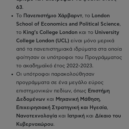
63
.
Το
Πανεπιστήμιο Χάρβαρντ
, το
London
School of Economics and Political Science
,
το
King’s College London
και το
University
College London (UCL)
είναι μόνο μερικά
από τα πανεπιστημιακά ιδρύματα στα οποία
φοίτησαν οι υπότροφοι του Προγράμματος
το ακαδημαϊκό έτος 2022-2023.
Οι υπότροφοι παρακολούθησαν
προγράμματα σε ένα μεγάλο εύρος
επιστημονικών πεδίων, όπως
Επιστήμη
Δεδομένων
και
Μηχανική Μάθηση
,
Επιχειρησιακή Στρατηγική και Ηγεσία
,
Νανοτεχνολογία
και
Ιατρική
και
Δίκαιο του
Κυβερνοχώρου
.