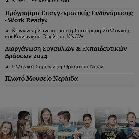
SC!FY - Science for You
Πρόγραμμα Επαγγελματικής Ενδυνάμωσης
«Work Ready»
Κοινωνική Συνεταιριστική Επιχείρηση Συλλογικής
και Κοινωνικής Ωφέλειας KNOWL
Διοργάνωση Συναυλιών & Εκπαιδευτικών
Δράσεων 2024
Ελληνική Συμφωνική Ορχήστρα Νέων
Πλωτό Μουσείο Νεράιδα