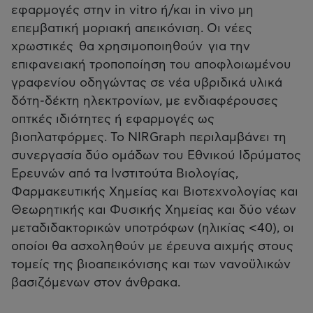
εφαρμογές στην in vitro ή/και in vivo μη
επεμβατική μοριακή απεικόνιση. Οι νέες
χρωστικές θα χρησιμοποιηθούν για την
επιφανειακή τροποποίηση του αποφλοιωμένου
γραφενίου οδηγώντας σε νέα υβριδικά υλικά
δότη-δέκτη ηλεκτρονίων, με ενδιαφέρουσες
οπτκές ιδιότητες ή εφαρμογές ως
βιοπλατφόρμες. Το NIRGraph περιλαμβάνει τη
συνεργασία δύο ομάδων του Εθνικού Ιδρύματος
Ερευνών από τα Ινστιτούτα Βιολογίας,
Φαρμακευτικής Χημείας και Βιοτεχνολογίας και
Θεωρητικής και Φυσικής Χημείας και δύο νέων
μεταδιδακτορικών υποτρόφων (ηλικίας <40), οι
οποίοι θα ασχοληθούν με έρευνα αιχμής στους
τομείς της βιοαπεικόνισης και των νανοϋλικών
βασιζόμενων στον άνθρακα.