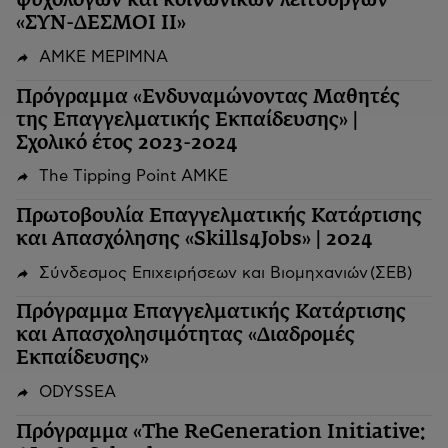
ψυχολόγων και κοινωνικών λειτουργών
«ΣΥΝ-ΔΕΣΜΟΙ ΙΙ»
ΑΜΚΕ ΜΕΡΙΜΝΑ
Πρόγραμμα «Ενδυναμώνοντας Μαθητές
της Επαγγελματικής Εκπαίδευσης» |
Σχολικό έτος 2023-2024
The Tipping Point ΑΜΚΕ
Πρωτοβουλία Επαγγελματικής Κατάρτισης
και Απασχόλησης «Skills4Jobs» | 2024
Σύνδεσμος Επιχειρήσεων και Βιομηχανιών (ΣΕΒ)
Πρόγραμμα Επαγγελματικής Κατάρτισης
και Απασχολησιμότητας «Διαδρομές
Εκπαίδευσης»
ODYSSEA
Πρόγραμμα «The ReGeneration Initiative: