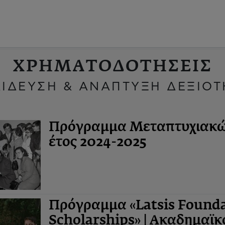
ΧΡΗΜΑΤΟΔΟΤΗΣΕΙΣ
ΙΔΕΥΣΗ & ΑΝΑΠΤΥΞΗ ΔΕΞΙΟ
Πρόγραμμα Μεταπτυχιακών
έτος 2024-2025
Πρόγραμμα «Latsis Founda
Scholarships» | Ακαδημαϊκ