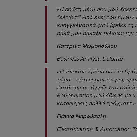
«Η πρώτη λέξη που μού έρχετα
“ελπίδα”! Από εκεί που ήμουν 
επαγγελματικά, μού βρήκε τη λ
αλλά μού άλλαξε τελείως την 
Κατερίνα Ψωμοπούλου
Business Analyst, Deloitte
«Ουσιαστικά μέσα από το Πρό
τώρα – είχα περισσότερες προ
Αυτό που με άγγιξε στο trainin
ReGeneration μού έδωσε να κα
καταφέρεις πολλά πράγματα.»
Γιάννα Μπρούσαλη
Electrification & Automation T