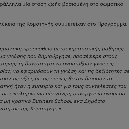
αράλληλα μία στάση ζωής βασισμένη στο σωματικό
Λύκεια της Κομοτηνής συμμετείχαν στο Πρόγραμμα.
σημαντική προσπάθεια μετασχηματιστικής μάθησης,
μα γνώσης που δημιούργησε, προσέφερε στους
οτηνής τη δυνατότητα να αναπτύξουν γνώσεις
σίας, να εφαρμόσουν τη γνώση και τις δεξιότητες σ
τούν τις αξίες με τις οποίες θα σχεδιάσουν το
τική ήταν η εμπειρία και για τους συντελεστές του
σε εφαλτήριο για μία γόνιμη συνεργασία ανάμεσα
α μη κρατικό Βusiness School, ένα Δημόσιο
ινότητας της Κομοτηνής.»