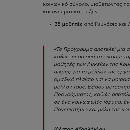
κοινωνικό σύνολο, υιοθετώντας π
και πνευματικό ευ ζην.
38 μαθητές
από Γυμνάσια και 
«Το Πρόγραμμα αποτελεί μία 
καθώς μέσα από το οικοσύστη
μαθητές των Λυκείων της Κομ
αιχμής για το μέλλον της εργα
ομαδικό πλαίσιο και να μοιρασ
μέλλον τους. Εξίσου μετασχημα
Προγράμματος, καθώς αποτέλε
σε ένα κοινωφελές ίδρυμα, έν
Πανεπιστήμιο και μέλη της κο
Κώστας Αξαρλόγλου