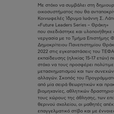
Με στόχο να συμβάλει στη δημιου
οικοσυστήματος που θα ανταποκρίν
Κοινωφελές Ίδρυμα Ιωάννη Σ. Λάτσ
«Future Leaders Series – Θράκη»
που σχεδιάστηκε και υλοποιήθηκε α
νεργασία με το Τμήμα Επιστήμης 
Δημοκρίτειου Πανεπιστημίου Θράκη
2022 στις εγκαταστάσεις του ΤΕΦ
εκπαίδευσης (ηλικίας 15-17 ετών) 
στόχο να τους προσφέρει πολύτιμε
μετασχηματισμού και των συνεχών 
αλλαγών. Σκοπός του Προγράμματο
από μία σειρά θεωρητικών και πρα
βιομηχανίες, αθλητικών δραστηριο
τους χώρους της άθλησης, των επι
θερινού σχολείου, οι μαθητές απέ
επαγγελματικό στίβο και με έννοιε