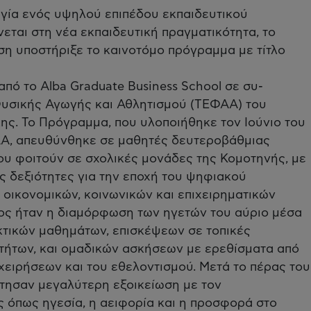
ργία ενός υψηλού επιπέδου εκπαιδευτικού
εται στη νέα εκπαιδευτική πραγματικότητα, το
η υποστήριξε το καινοτόμο πρόγραμμα με τίτλο
πό το Αlba Graduate Business School σε συ-
Φυσικής Αγωγής και Αθλητισμού (ΤΕΦΑΑ) του
ς. Το Πρόγραμμα, που υλοποιήθηκε τον Ιούνιο του
ΑΑ, απευθύνθηκε σε μαθητές δευτεροβάθμιας
που φοιτούν σε σχολικές μονάδες της Κομοτηνής, με
ς δεξιότητες για την εποχή του ψηφιακού
οικονομικών, κοινωνικών και επιχειρηματικών
ς ήταν η διαμόρφωση των ηγετών του αύριο μέσα
κτικών μαθημάτων, επισκέψεων σε τοπικές
τήτων, και ομαδικών ασκήσεων με ερεθίσματα από
χειρήσεων και του εθελοντισμού. Μετά το πέρας του
κτησαν μεγαλύτερη εξοικείωση με τον
ς όπως ηγεσία, η αειφορία και η προσφορά στο