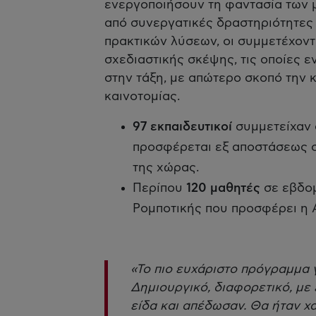
ενεργοποιήσουν τη φαντασία των 
από συνεργατικές δραστηριότητες 
πρακτικών λύσεων, οι συμμετέχοντ
σχεδιαστικής σκέψης, τις οποίες 
στην τάξη, με απώτερο σκοπό την 
καινοτομίας.
97 εκπαιδευτικοί
συμμετείχαν 
προσφέρεται εξ αποστάσεως σ
της χώρας.
Περίπου
120 μαθητές
σε εβδο
Ρομποτικής που προσφέρει η 
«Το πιο ευχάριστο πρόγραμμα 
Δημιουργικό, διαφορετικό, με
είδα και απέδωσαν. Θα ήταν χ