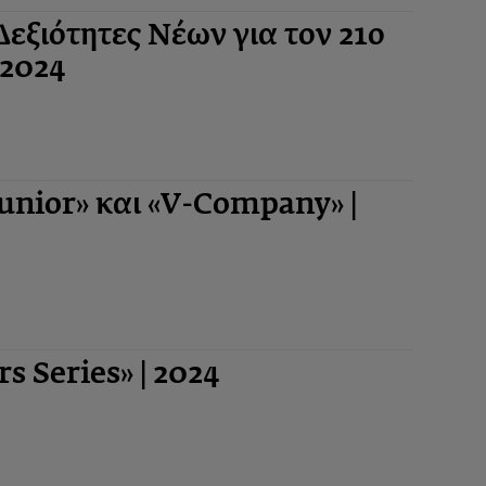
Δεξιότητες Νέων για τον 21ο
-2024
nior» και «V-Company» |
 Series» | 2024