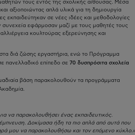
μαθητών τους εντός της σχολικής αίθουσας. Μέσα
και αξιοποιώντας απλά υλικά για τη δημιουργία
ες εκπαιδεύτηκαν σε νέες ιδέες και μεθοδολογίες
εν συνεχεία εφάρμοσαν μαζί με τους μαθητές τους
καλλιέργεια κουλτούρας εξερεύνησης και
στα διά ζώσης εργαστήρια, ενώ το Πρόγραμμα
ε πανελλαδικό επίπεδο σε
70 δυσπρόσιτα σχολεία
μαδιαία βάση παρακολουθούν τα προγράμματα
Ακαδημία.
για να παρακολουθήσει ένας εκπαιδευτικός.
 έμπνευση. Δοκίμασα ήδη τα πιο απλά από αυτά που
αρά μου να παρακολουθήσω και τον επόμενο κύκλο.