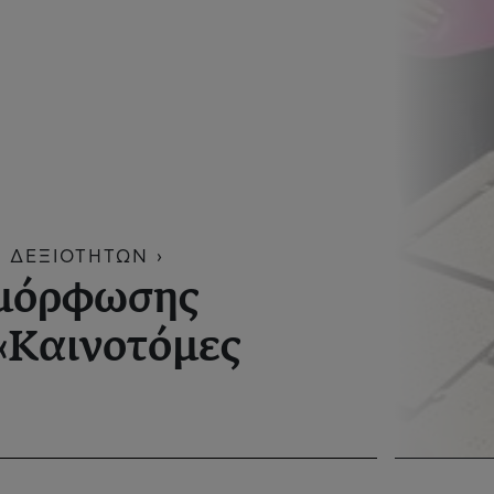
 ΔΕΞΙΟΤΗΤΩΝ ›
μόρφωσης
«Καινοτόμες