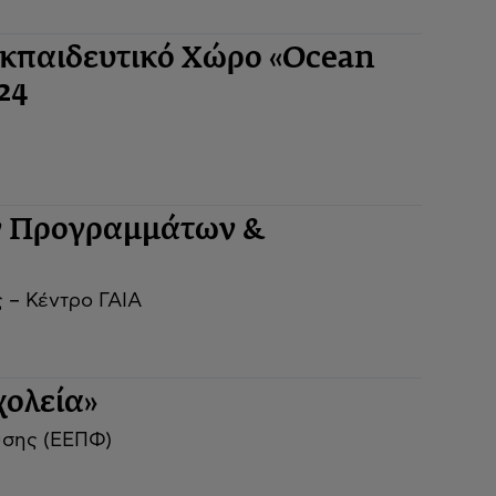
 Εκπαιδευτικό Χώρο «Ocean
24
ν Προγραμμάτων &
 – Κέντρο ΓΑΙΑ
ολεία»
ύσης (ΕΕΠΦ)