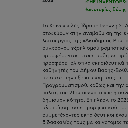
2023
«THE INVENTORS» 
Καινοτομίας Βάρης
Το Κοινωφελές Ίδρυμα Ιωάννη Σ. 
στοχεύουν στην αναβάθμιση της εκ
λειτουργίας της «Ακαδημίας Ρομπο
σύγχρονου εξοπλισμού ρομποτικής 
προσφέροντας στους μαθητές πρόσ
προσφέρει ολιστικά εκπαιδευτικά 
καθηγητές του Δήμου Βάρης-Βούλα
με στόχο την εξοικείωσή τους με τ
Προγραμματισμού, καθώς και την α
πολίτη του 21ου αιώνα, όπως η συνε
δημιουργικότητα. Επιπλέον, το 202
υλοποίηση του επιμορφωτικού προγ
συμμετέχοντες εκπαιδευτικοί έχου
διδασκαλίας τους με καινοτόμες τ