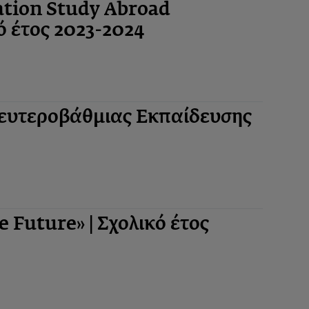
tion Study Abroad
ό έτος 2023-2024
υτεροβάθμιας Εκπαίδευσης
Future» | Σχολικό έτος