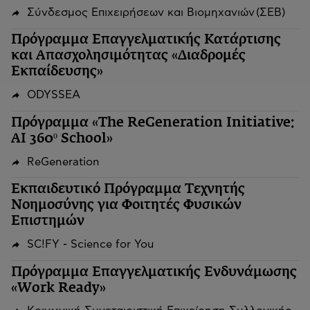
Σύνδεσμος Επιχειρήσεων και Βιομηχανιών (ΣΕΒ)
Πρόγραμμα Επαγγελματικής Κατάρτισης
και Απασχολησιμότητας «Διαδρομές
Εκπαίδευσης»
ODYSSEA
Πρόγραμμα «The ReGeneration Initiative:
AI 360º School»
ReGeneration
Εκπαιδευτικό Πρόγραμμα Τεχνητής
Νοημοσύνης για Φοιτητές Φυσικών
Επιστημών
SC!FY - Science for You
Πρόγραμμα Επαγγελματικής Ενδυνάμωσης
«Work Ready»