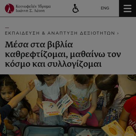
ENG
ΕΚΠΑΙΔΕΥΣΗ & ΑΝΑΠΤΥΞΗ ΔΕΞΙΟΤΗΤΩΝ ›
Μέσα στα βιβλία
καθρεφτίζομαι, μαθαίνω τον
κόσμο και συλλογίζομαι