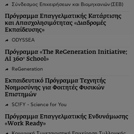
Σύνδεσμος Επιχειρήσεων και Βιομηχανιών (ΣΕΒ)
Πρόγραμμα Επαγγελματικής Κατάρτισης
και Απασχολησιμότητας «Διαδρομές
Εκπαίδευσης»
ODYSSEA
Πρόγραμμα «The ReGeneration Initiative:
AI 360º School»
ReGeneration
Εκπαιδευτικό Πρόγραμμα Τεχνητής
Νοημοσύνης για Φοιτητές Φυσικών
Επιστημών
SC!FY - Science for You
Πρόγραμμα Επαγγελματικής Ενδυνάμωσης
«Work Ready»
Κοινωνική Συνεταιριστική Επιχείρηση Συλλογικής