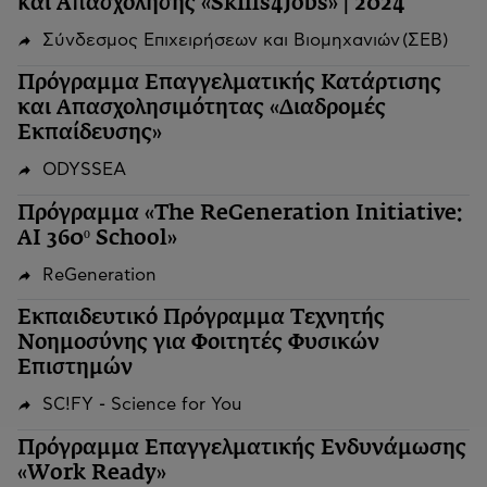
και Απασχόλησης «Skills4Jobs» | 2024
Σύνδεσμος Επιχειρήσεων και Βιομηχανιών (ΣΕΒ)
Πρόγραμμα Επαγγελματικής Κατάρτισης
και Απασχολησιμότητας «Διαδρομές
Εκπαίδευσης»
ODYSSEA
Πρόγραμμα «The ReGeneration Initiative:
AI 360º School»
ReGeneration
Εκπαιδευτικό Πρόγραμμα Τεχνητής
Νοημοσύνης για Φοιτητές Φυσικών
Επιστημών
SC!FY - Science for You
Πρόγραμμα Επαγγελματικής Ενδυνάμωσης
«Work Ready»