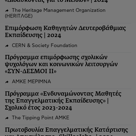
«Διδάσκοντας για το Μέλλον» | 2024
The Heritage Management Organization
(HERITΛGΕ)
Επιμόρφωση Καθηγητών Δευτεροβάθμιας
Εκπαίδευσης | 2024
CERN & Society Foundation
Πρόγραμμα επιμόρφωσης σχολικών
ψυχολόγων και κοινωνικών λειτουργών
«ΣΥΝ-ΔΕΣΜΟΙ ΙΙ»
ΑΜΚΕ ΜΕΡΙΜΝΑ
Πρόγραμμα «Ενδυναμώνοντας Μαθητές
της Επαγγελματικής Εκπαίδευσης» |
Σχολικό έτος 2023-2024
The Tipping Point ΑΜΚΕ
Πρωτοβουλία Επαγγελματικής Κατάρτισης