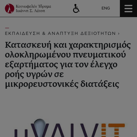
ENG
ΕΚΠΑΙΔΕΥΣΗ & ΑΝΑΠΤΥΞΗ ΔΕΞΙΟΤΗΤΩΝ ›
Κατασκευή και χαρακτηρισμός
ολοκληρωμένου πνευματικού
εξαρτήματος για τον έλεγχο
ροής υγρών σε
μικρορευστονικές διατάξεις