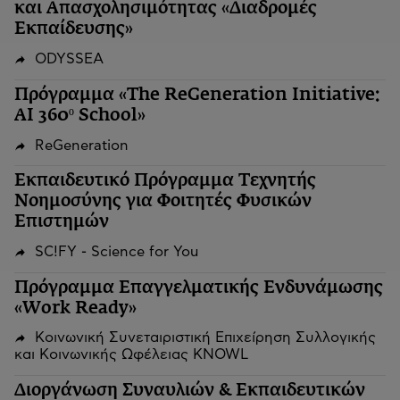
και Απασχολησιμότητας «Διαδρομές
Εκπαίδευσης»
ODYSSEA
Πρόγραμμα «The ReGeneration Initiative:
AI 360º School»
ReGeneration
Εκπαιδευτικό Πρόγραμμα Τεχνητής
Νοημοσύνης για Φοιτητές Φυσικών
Επιστημών
SC!FY - Science for You
Πρόγραμμα Επαγγελματικής Ενδυνάμωσης
«Work Ready»
Κοινωνική Συνεταιριστική Επιχείρηση Συλλογικής
και Κοινωνικής Ωφέλειας KNOWL
Διοργάνωση Συναυλιών & Εκπαιδευτικών