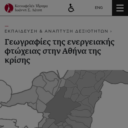
ENG
ΕΚΠΑΙΔΕΥΣΗ & ΑΝΑΠΤΥΞΗ ΔΕΞΙΟΤΗΤΩΝ ›
Γεωγραφίες της ενεργειακής
φτώχειας στην Αθήνα της
κρίσης