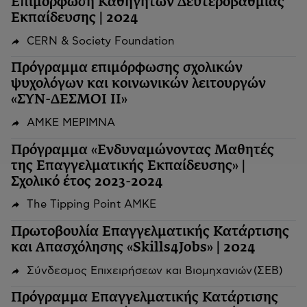
Επιμόρφωση Καθηγητών Δευτεροβάθμιας
Εκπαίδευσης | 2024
CERN & Society Foundation
Πρόγραμμα επιμόρφωσης σχολικών
ψυχολόγων και κοινωνικών λειτουργών
«ΣΥΝ-ΔΕΣΜΟΙ ΙΙ»
ΑΜΚΕ ΜΕΡΙΜΝΑ
Πρόγραμμα «Ενδυναμώνοντας Μαθητές
της Επαγγελματικής Εκπαίδευσης» |
Σχολικό έτος 2023-2024
The Tipping Point ΑΜΚΕ
Πρωτοβουλία Επαγγελματικής Κατάρτισης
και Απασχόλησης «Skills4Jobs» | 2024
Σύνδεσμος Επιχειρήσεων και Βιομηχανιών (ΣΕΒ)
Πρόγραμμα Επαγγελματικής Κατάρτισης