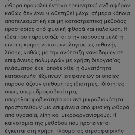
φθορά προκαλεί έντονο ερευνητικό ενδιαφέρον
καθώς δεν έχει υιοθετηθεί μέχρι σήμερα κάποια
αποτελεσματική και μη καταστρεπτική μέθοδος
προστασίας από φυσική φθορά και παλαίωση. Η
ιδέα που παρουσιάζεται στην παρούσα μελέτη
είναι η χρήση νανοτεχνολογίας ως πιθανής
λύσης, καθώς με την ανάπτυξη νανοδομών σε
επιφάνειες πολυμερών με χρήση διεργασίας
πλάσματος έχει αποδειχθεί η δυνατότητα
κατασκευής ‘έξυπνων’ επιφανειών οι οποίες
παρουσιάζουν επιθυμητές ιδιότητες. Ιδιότητες
όπως υπερυδροφοβικότητα,
υπερελαιοφοβικότητα και αντιμικροβιακότητα
προστατεύουν μια επιφάνεια από φυσική φθορά
από υγρασία, λίπη και μικροοργανισμούς. Η
καινοτομία της μεθόδου που προτείνεται
έγκειται στη χρήση πλάσματος ατμοσφαιρικής