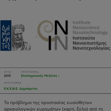
ΕΤΟΣ
ΠΡΟΓΡΑΜΜΑ
2015
Επιστημονικές Μελέτες ›
ΠΡΟΓΡΑΜΜΑ
Ε.Κ.Ε.Φ.Ε. Δημόκριτος
Το πρόβλημα της προστασίας ευαίσθητων
αρχαιολογικών ευρημάτων (χαρτί, ξύλο) από τη