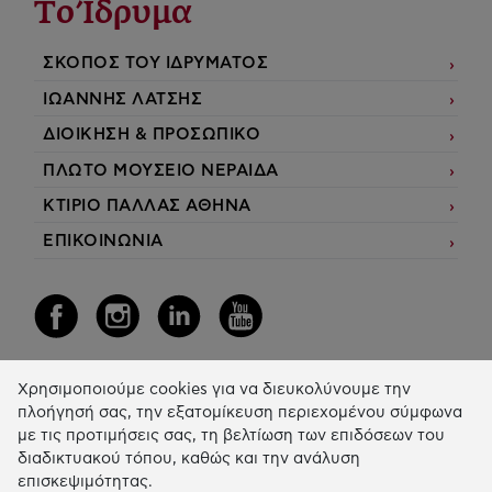
Το Ίδρυμα
ΣΚΟΠΟΣ ΤΟΥ ΙΔΡΥΜΑΤΟΣ
ΙΩΑΝΝΗΣ ΛΑΤΣΗΣ
ΔΙΟΙΚΗΣΗ & ΠΡΟΣΩΠΙΚΟ
ΠΛΩΤΟ ΜΟΥΣΕΙΟ ΝΕΡΑΙΔΑ
ΚΤΙΡΙΟ ΠΑΛΛΑΣ ΑΘΗΝΑ
ΕΠΙΚΟΙΝΩΝΙΑ
Χρησιμοποιούμε cookies για να διευκολύνουμε την
Η Δράση μας
πλοήγησή σας, την εξατομίκευση περιεχομένου σύμφωνα
με τις προτιμήσεις σας, τη βελτίωση των επιδόσεων του
ΕΚΠΑIΔΕΥΣΗ & ΑΝΑΠΤΥΞΗ ΔΕΞΙΟΤΗΤΩΝ
διαδικτυακού τόπου, καθώς και την ανάλυση
επισκεψιμότητας.