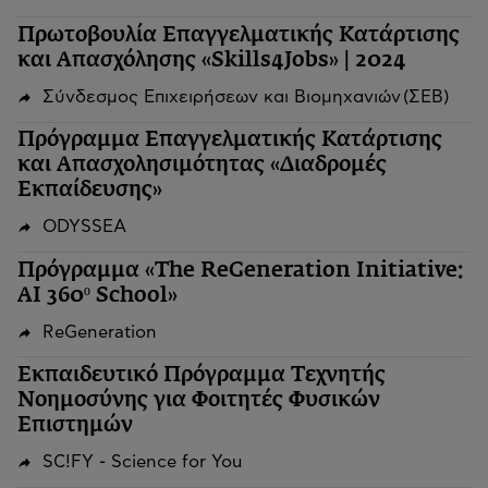
Πρωτοβουλία Επαγγελματικής Κατάρτισης
και Απασχόλησης «Skills4Jobs» | 2024
Σύνδεσμος Επιχειρήσεων και Βιομηχανιών (ΣΕΒ)
Πρόγραμμα Επαγγελματικής Κατάρτισης
και Απασχολησιμότητας «Διαδρομές
Εκπαίδευσης»
ODYSSEA
Πρόγραμμα «The ReGeneration Initiative:
AI 360º School»
ReGeneration
Εκπαιδευτικό Πρόγραμμα Τεχνητής
Νοημοσύνης για Φοιτητές Φυσικών
Επιστημών
SC!FY - Science for You