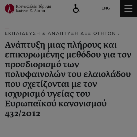
ENG
ΕΚΠΑΙΔΕΥΣΗ & ΑΝΑΠΤΥΞΗ ΔΕΞΙΟΤΗΤΩΝ ›
Ανάπτυξη μιας πλήρους και
επικυρωμένης μεθόδου για τον
προσδιορισμό των
πολυφαινολών του ελαιολάδου
που σχετίζονται με τον
ισχυρισμό υγείας του
Ευρωπαϊκού κανονισμού
432/2012