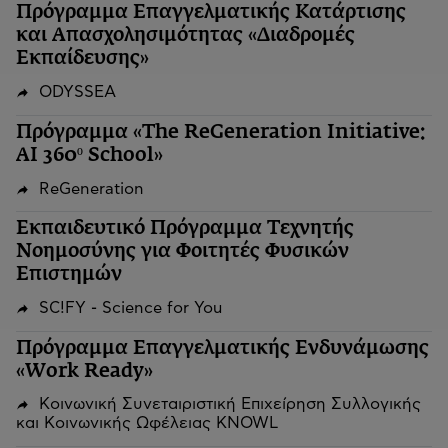
Πρόγραμμα Επαγγελματικής Κατάρτισης
και Απασχολησιμότητας «Διαδρομές
Εκπαίδευσης»
ODYSSEA
Πρόγραμμα «The ReGeneration Initiative:
AI 360º School»
ReGeneration
Εκπαιδευτικό Πρόγραμμα Τεχνητής
Νοημοσύνης για Φοιτητές Φυσικών
Επιστημών
SC!FY - Science for You
Πρόγραμμα Επαγγελματικής Ενδυνάμωσης
«Work Ready»
Κοινωνική Συνεταιριστική Επιχείρηση Συλλογικής
και Κοινωνικής Ωφέλειας KNOWL